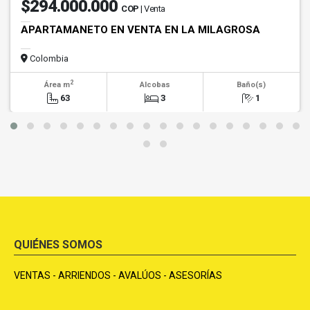
$294.000.000
COP
| Venta
APARTAMANETO EN VENTA EN LA MILAGROSA
Colombia
2
Área m
Alcobas
Baño(s)
63
3
1
QUIÉNES SOMOS
VENTAS - ARRIENDOS - AVALÚOS - ASESORÍAS