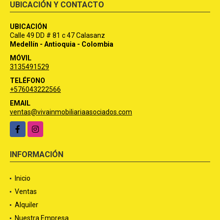
UBICACIÓN Y CONTACTO
UBICACIÓN
Calle 49 DD # 81 c 47 Calasanz
Medellín - Antioquia - Colombia
MÓVIL
3135491529
TELÉFONO
+576043222566
EMAIL
ventas@vivainmobiliariaasociados.com
Facebook
Instagram
INFORMACIÓN
Inicio
Ventas
Alquiler