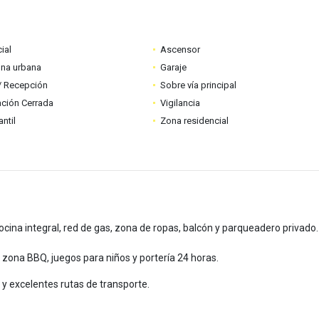
ial
Ascensor
ona urbana
Garaje
 / Recepción
Sobre vía principal
ción Cerrada
Vigilancia
ntil
Zona residencial
ocina integral, red de gas, zona de ropas, balcón y parqueadero privado.
, zona BBQ, juegos para niños y portería 24 horas.
 y excelentes rutas de transporte.