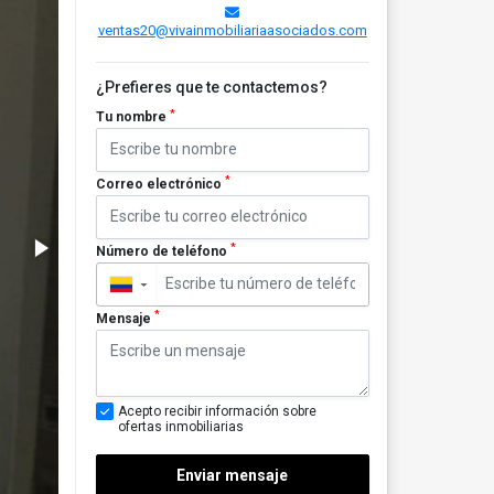
ventas20@vivainmobiliariaasociados.com
¿Prefieres que te contactemos?
*
Tu nombre
*
Correo electrónico
*
Número de teléfono
▼
*
Mensaje
Acepto recibir información sobre
ofertas inmobiliarias
Enviar mensaje