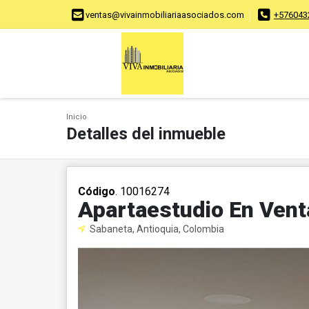
ventas@vivainmobiliariaasociados.com
+576043
Inicio
Detalles del inmueble
Código
. 10016274
Apartaestudio En Vent
Sabaneta, Antioquia, Colombia