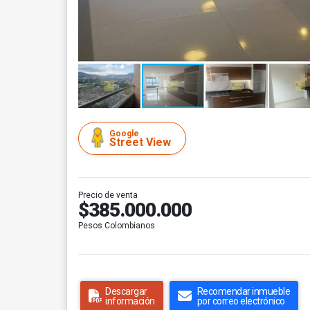
Google
Street View
Precio de venta
$385.000.000
Pesos Colombianos
Descargar
Recomendar inmueble
información
por correo electrónico