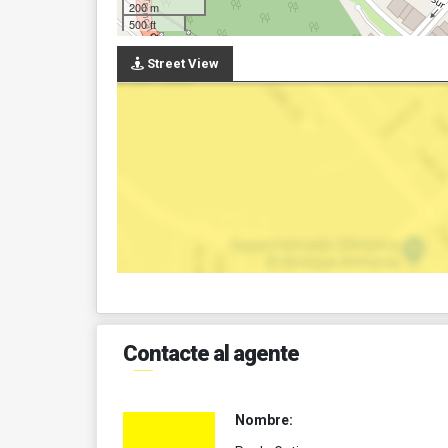
200 m
500 ft
Street View
Contacte al agente
Nombre: