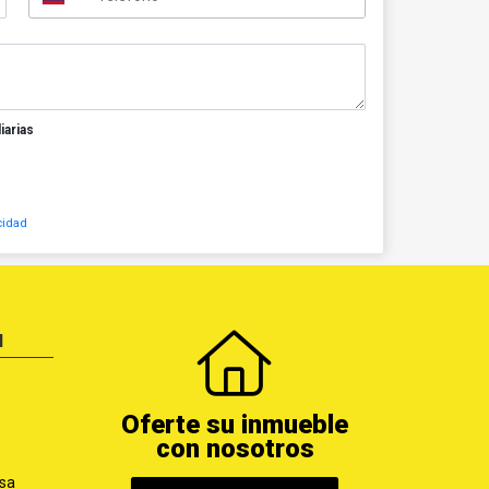
iarias
cidad
N
Oferte su inmueble
con nosotros
sa