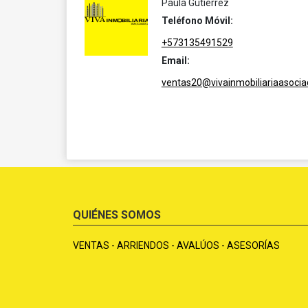
Paula Gutierrez
Teléfono Móvil:
+573135491529
Email:
ventas20@vivainmobiliariaasoci
QUIÉNES SOMOS
VENTAS - ARRIENDOS - AVALÚOS - ASESORÍAS