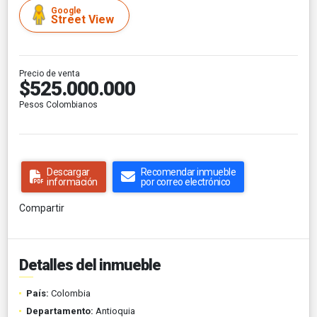
Google
Street View
Precio de venta
$525.000.000
Pesos Colombianos
Descargar
Recomendar inmueble
información
por correo electrónico
Compartir
Detalles del inmueble
País:
Colombia
Departamento:
Antioquia