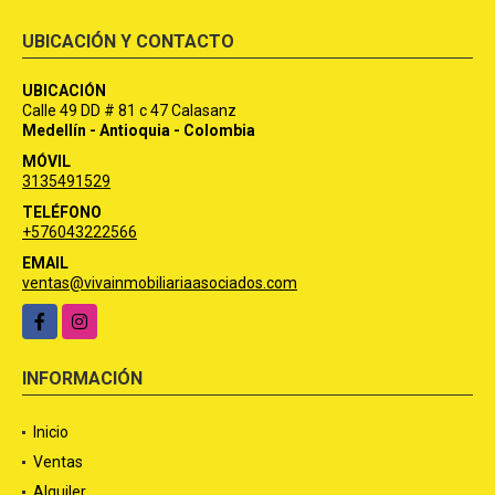
UBICACIÓN Y CONTACTO
UBICACIÓN
Calle 49 DD # 81 c 47 Calasanz
Medellín - Antioquia - Colombia
MÓVIL
3135491529
TELÉFONO
+576043222566
EMAIL
ventas@vivainmobiliariaasociados.com
Facebook
Instagram
INFORMACIÓN
Inicio
Ventas
Alquiler