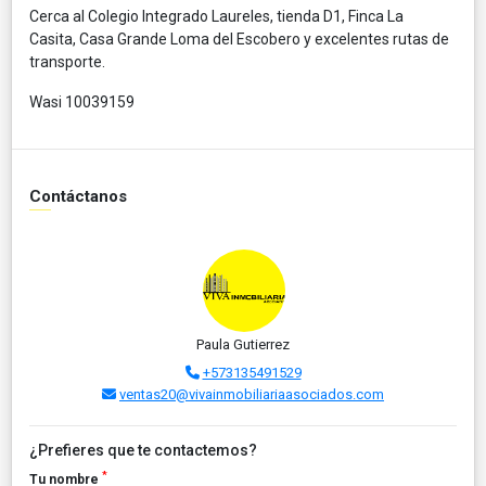
Cerca al Colegio Integrado Laureles, tienda D1, Finca La
Casita, Casa Grande Loma del Escobero y excelentes rutas de
transporte.
Wasi 10039159
Contáctanos
Paula Gutierrez
+573135491529
ventas20@vivainmobiliariaasociados.com
¿Prefieres que te contactemos?
*
Tu nombre