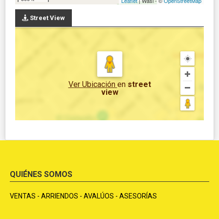
Leaflet
| Wasi - ©
OpenStreetMap
Street View
Ver Ubicación
en
street
view
QUIÉNES SOMOS
VENTAS - ARRIENDOS - AVALÚOS - ASESORÍAS