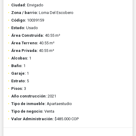
Ciudad:
Envigado
Zona / barrio:
Loma Del Escobero
Código:
10039159
Estado:
Usado
Área Construida:
40.55 m²
Área Terreno:
40.55 m²
Área Privada:
40.55 m²
Alcobas:
1
Baño:
1
Garaje:
1
Estrato:
5
Pisos:
3
Año construcción:
2021
Tipo de inmueble:
Apartaestudio
Tipo de negocio:
Venta
Valor Administración:
$485.000 COP