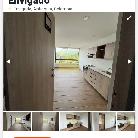
Envigado
Envigado, Antioquia, Colombia