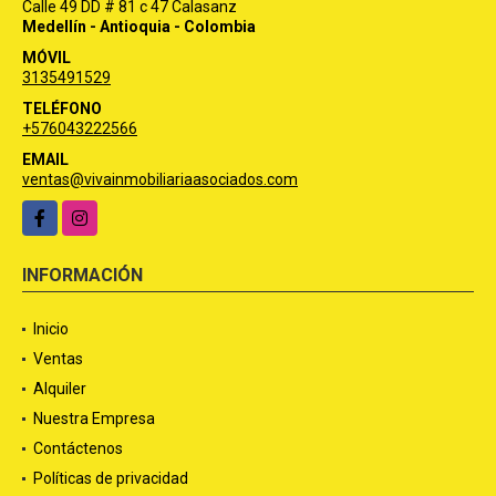
Calle 49 DD # 81 c 47 Calasanz
Medellín - Antioquia - Colombia
MÓVIL
3135491529
TELÉFONO
+576043222566
EMAIL
ventas@vivainmobiliariaasociados.com
Facebook
Instagram
INFORMACIÓN
Inicio
Ventas
Alquiler
Nuestra Empresa
Contáctenos
Políticas de privacidad