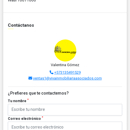
Contáctanos
Valentina Gómez
+573135491529
ventas1@vivainmobiliariaasociados.com
¿Prefieres que te contactemos?
*
Tu nombre
*
Correo electrónico