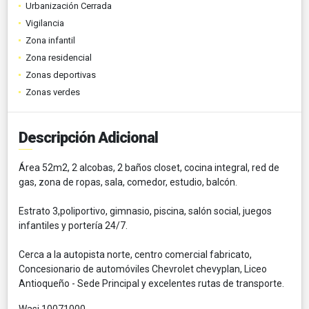
Urbanización Cerrada
Vigilancia
Zona infantil
Zona residencial
Zonas deportivas
Zonas verdes
Descripción Adicional
Área 52m2, 2 alcobas, 2 baños closet, cocina integral, red de
gas, zona de ropas, sala, comedor, estudio, balcón.
Estrato 3,poliportivo, gimnasio, piscina, salón social, juegos
infantiles y portería 24/7.
Cerca a la autopista norte, centro comercial fabricato,
Concesionario de automóviles Chevrolet chevyplan, Liceo
Antioqueño - Sede Principal y excelentes rutas de transporte.
Wasi 10071000