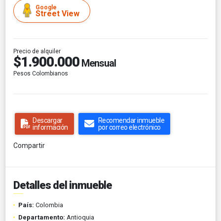
Google
Street View
Precio de alquiler
$1.900.000
Mensual
Pesos Colombianos
Descargar
Recomendar inmueble
información
por correo electrónico
Compartir
Detalles del inmueble
País:
Colombia
Departamento:
Antioquia