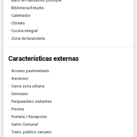
Baño en habitación principal
Biblioteca/Estudio
Calentador
Clósets
Cocina integral
Zona de lavandería
Características externas
Acceso pavimentado
Ascensor
Cerca zona urbana
Gimnasio
Parqueadero visitantes
Piscina
Portería / Recepción
Salón Comunal
Trans. público cercano