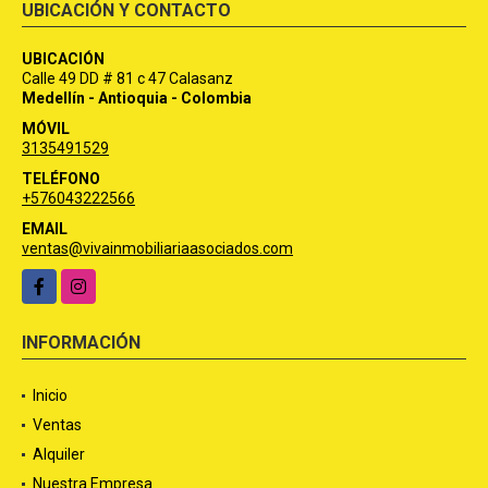
UBICACIÓN Y CONTACTO
UBICACIÓN
Calle 49 DD # 81 c 47 Calasanz
Medellín - Antioquia - Colombia
MÓVIL
3135491529
TELÉFONO
+576043222566
EMAIL
ventas@vivainmobiliariaasociados.com
Facebook
Instagram
INFORMACIÓN
Inicio
Ventas
Alquiler