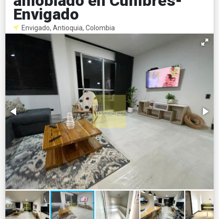
amoblado en Cumbres-
Envigado
Envigado, Antioquia, Colombia