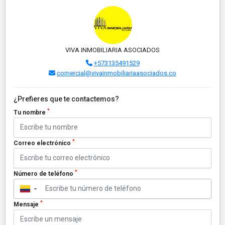
VIVA INMOBILIARIA ASOCIADOS
+573135491529
comercial@vivainmobiliariaasociados.co
¿Prefieres que te contactemos?
*
Tu nombre
*
Correo electrónico
*
Número de teléfono
▼
*
Mensaje