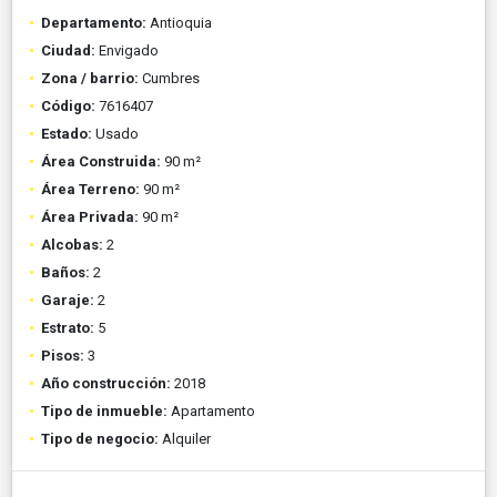
Departamento:
Antioquia
Ciudad:
Envigado
Zona / barrio:
Cumbres
Código:
7616407
Estado:
Usado
Área Construida:
90 m²
Área Terreno:
90 m²
Área Privada:
90 m²
Alcobas:
2
Baños:
2
Garaje:
2
Estrato:
5
Pisos:
3
Año construcción:
2018
Tipo de inmueble:
Apartamento
Tipo de negocio:
Alquiler