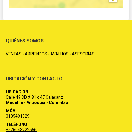
QUIÉNES SOMOS
VENTAS - ARRIENDOS - AVALÚOS - ASESORÍAS
UBICACIÓN Y CONTACTO
UBICACIÓN
Calle 49 DD # 81 c 47 Calasanz
Medellín - Antioquia - Colombia
MÓVIL
3135491529
TELÉFONO
+576043222566