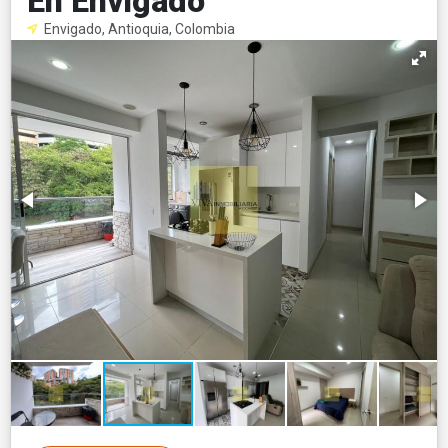
En Envigado
Envigado, Antioquia, Colombia