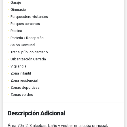
Garaje
Gimnasio
Parqueadero visitantes
Parques cercanos
Piscina
Portería / Recepción
Salón Comunal
Trans. público cercano
Urbanización Cerrada
Vigilancia
Zona infantil
Zona residencial
Zonas deportivas
Zonas verdes
Descripción Adicional
Área 70m2, 3 alcobas, baño y vestier en alcoba principal,