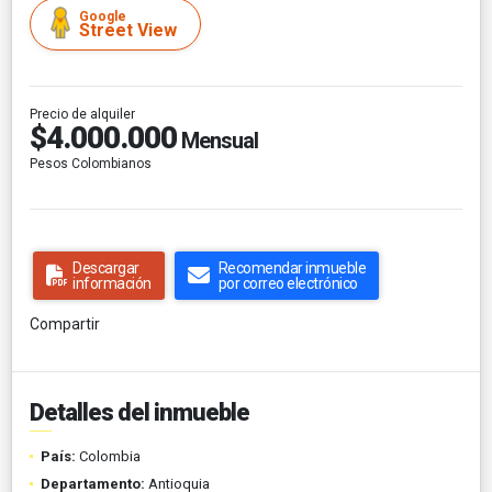
Google
Street View
Precio de alquiler
$4.000.000
Mensual
Pesos Colombianos
Descargar
Recomendar inmueble
información
por correo electrónico
Compartir
Detalles del inmueble
País:
Colombia
Departamento:
Antioquia