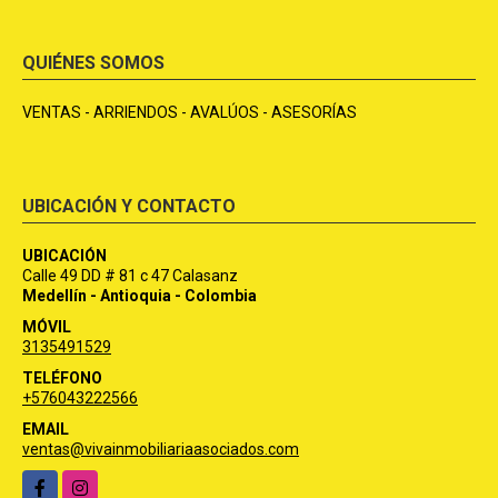
QUIÉNES SOMOS
VENTAS - ARRIENDOS - AVALÚOS - ASESORÍAS
UBICACIÓN Y CONTACTO
UBICACIÓN
Calle 49 DD # 81 c 47 Calasanz
Medellín - Antioquia - Colombia
MÓVIL
3135491529
TELÉFONO
+576043222566
EMAIL
ventas@vivainmobiliariaasociados.com
Facebook
Instagram