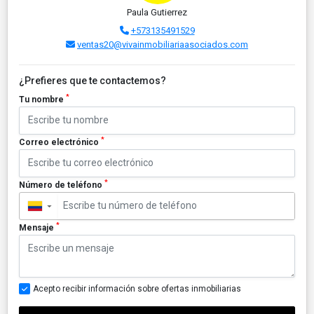
Paula Gutierrez
+573135491529
ventas20@vivainmobiliariaasociados.com
¿Prefieres que te contactemos?
*
Tu nombre
*
Correo electrónico
*
Número de teléfono
▼
*
Mensaje
Acepto recibir información sobre ofertas inmobiliarias