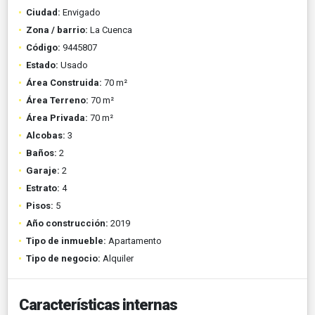
Ciudad:
Envigado
Zona / barrio:
La Cuenca
Código:
9445807
Estado:
Usado
Área Construida:
70 m²
Área Terreno:
70 m²
Área Privada:
70 m²
Alcobas:
3
Baños:
2
Garaje:
2
Estrato:
4
Pisos:
5
Año construcción:
2019
Tipo de inmueble:
Apartamento
Tipo de negocio:
Alquiler
Características internas