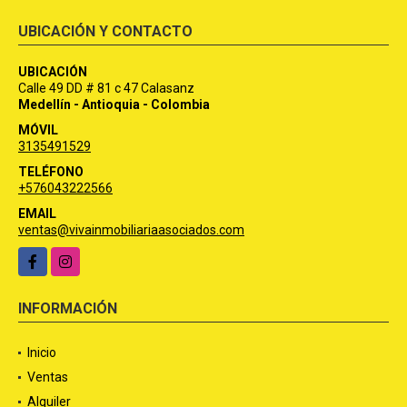
UBICACIÓN Y CONTACTO
UBICACIÓN
Calle 49 DD # 81 c 47 Calasanz
Medellín - Antioquia - Colombia
MÓVIL
3135491529
TELÉFONO
+576043222566
EMAIL
ventas@vivainmobiliariaasociados.com
Facebook
Instagram
INFORMACIÓN
Inicio
Ventas
Alquiler