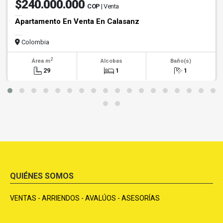
$240.000.000
COP
| Venta
Apartamento En Venta En Calasanz
Colombia
2
Área m
Alcobas
Baño(s)
29
1
1
QUIÉNES SOMOS
VENTAS - ARRIENDOS - AVALÚOS - ASESORÍAS