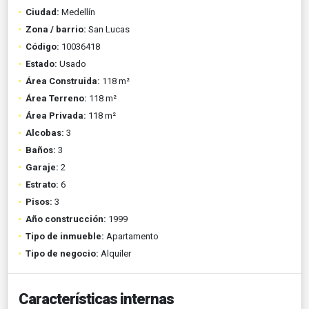
Ciudad:
Medellín
Zona / barrio:
San Lucas
Código:
10036418
Estado:
Usado
Área Construida:
118 m²
Área Terreno:
118 m²
Área Privada:
118 m²
Alcobas:
3
Baños:
3
Garaje:
2
Estrato:
6
Pisos:
3
Año construcción:
1999
Tipo de inmueble:
Apartamento
Tipo de negocio:
Alquiler
Características internas