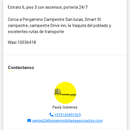
Estrato 6, piso 3 con ascensor, portería 24/7.
Cerca a Pergamino Campestre San lucas, Smart fit
campestre, campestre Drive inn, la Vaquita del poblado y
excelentes rutas de transporte.
Wasi 10036418
Contáctanos
Paula Gutierrez
+573135491529
ventas20@vivainmobiliariaasociados.com