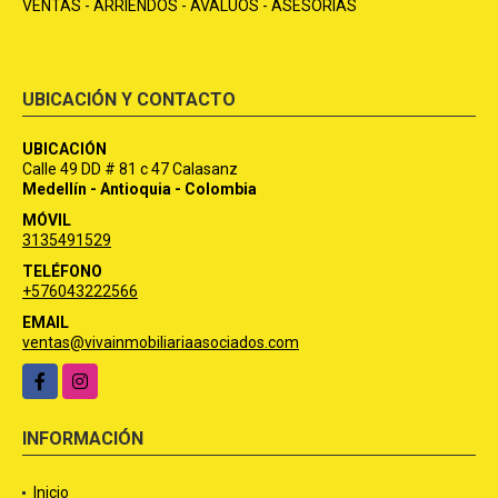
VENTAS - ARRIENDOS - AVALÚOS - ASESORÍAS
UBICACIÓN Y CONTACTO
UBICACIÓN
Calle 49 DD # 81 c 47 Calasanz
Medellín - Antioquia - Colombia
MÓVIL
3135491529
TELÉFONO
+576043222566
EMAIL
ventas@vivainmobiliariaasociados.com
Facebook
Instagram
INFORMACIÓN
Inicio