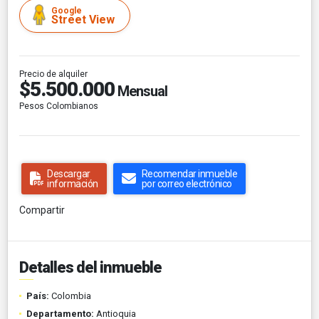
Google
Street View
Precio de alquiler
$5.500.000
Mensual
Pesos Colombianos
Descargar
Recomendar inmueble
información
por correo electrónico
Compartir
Detalles del inmueble
País:
Colombia
Departamento:
Antioquia