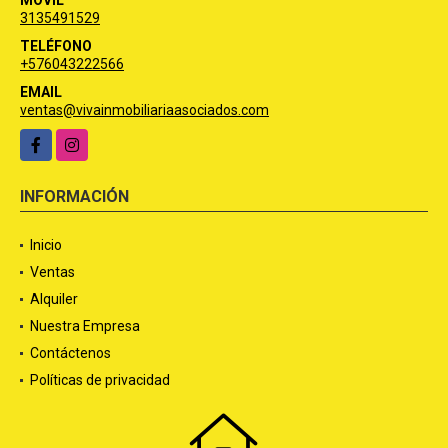
3135491529
TELÉFONO
+576043222566
EMAIL
ventas@vivainmobiliariaasociados.com
Facebook
Instagram
INFORMACIÓN
Inicio
Ventas
Alquiler
Nuestra Empresa
Contáctenos
Políticas de privacidad