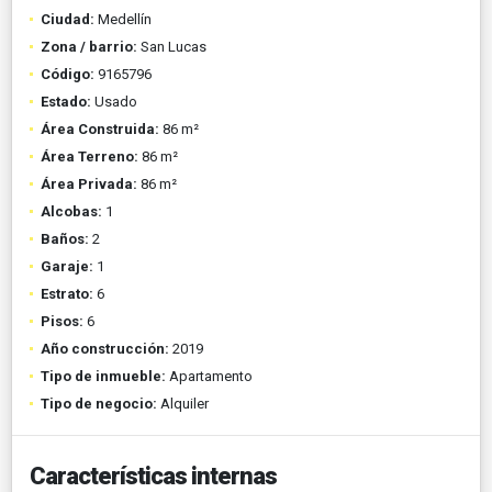
Ciudad:
Medellín
Zona / barrio:
San Lucas
Código:
9165796
Estado:
Usado
Área Construida:
86 m²
Área Terreno:
86 m²
Área Privada:
86 m²
Alcobas:
1
Baños:
2
Garaje:
1
Estrato:
6
Pisos:
6
Año construcción:
2019
Tipo de inmueble:
Apartamento
Tipo de negocio:
Alquiler
Características internas