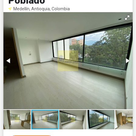
Poblado
Medellín, Antioquia, Colombia