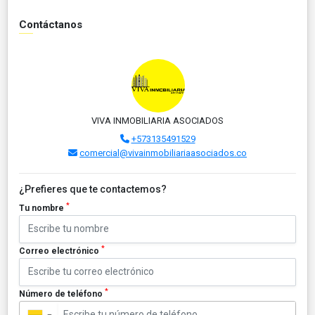
Contáctanos
VIVA INMOBILIARIA ASOCIADOS
+573135491529
comercial@vivainmobiliariaasociados.co
¿Prefieres que te contactemos?
*
Tu nombre
*
Correo electrónico
*
Número de teléfono
▼