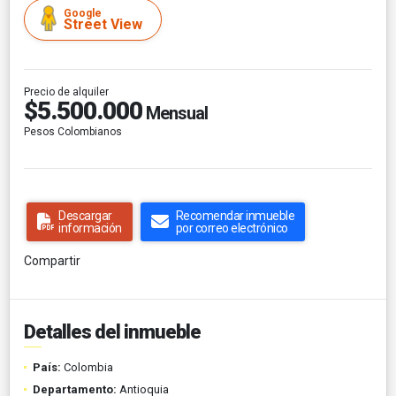
Google
Street View
Precio de alquiler
$5.500.000
Mensual
Pesos Colombianos
Descargar
Recomendar inmueble
información
por correo electrónico
Compartir
Detalles del inmueble
País:
Colombia
Departamento:
Antioquia