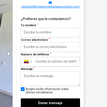
ventas20@vivainmobiliariaasociados.com
¿Prefieres que te contactemos?
*
Tu nombre
*
Correo electrónico
*
Número de teléfono
▼
*
Mensaje
Acepto recibir información sobre
ofertas inmobiliarias
Enviar mensaje