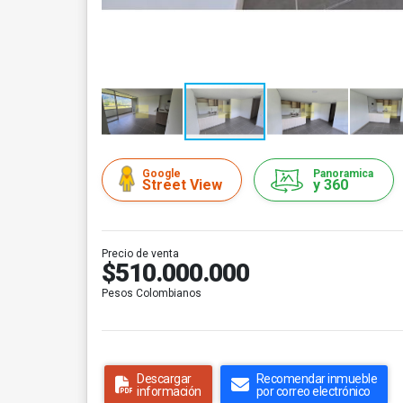
Google
Panoramica
Street View
y 360
Precio de venta
$510.000.000
Pesos Colombianos
Descargar
Recomendar inmueble
información
por correo electrónico