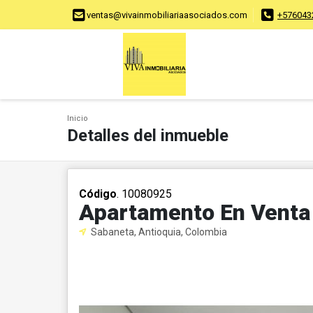
ventas@vivainmobiliariaasociados.com
+576043
Inicio
Detalles del inmueble
Código
. 10080925
Apartamento En Venta
Sabaneta, Antioquia, Colombia