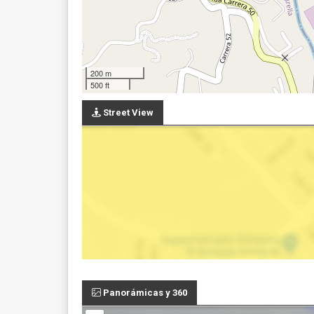
200 m
500 ft
Street View
Panorámicas y 360