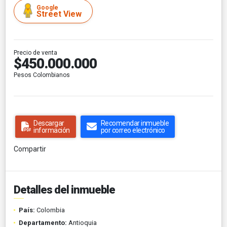
Google
Street View
Precio de venta
$450.000.000
Pesos Colombianos
Descargar
Recomendar inmueble
información
por correo electrónico
Compartir
Detalles del inmueble
País:
Colombia
Departamento:
Antioquia