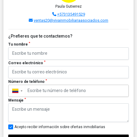
Paula Gutierrez
+573135491529
ventas20@vivainmobiliariaasociados.com
¿Prefieres que te contactemos?
*
Tu nombre
*
Correo electrónico
*
Número de teléfono
▼
*
Mensaje
Acepto recibir información sobre ofertas inmobiliarias