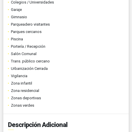
Colegios / Universidades
Garaje
Gimnasio
Parqueadero visitantes
Parques cercanos
Piscina
Portería / Recepción
Salón Comunal
Trans. público cercano
Urbanización Cerrada
Vigilancia
Zona infantil
Zona residencial
Zonas deportivas
Zonas verdes
Descripción Adicional