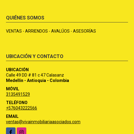
QUIÉNES SOMOS
VENTAS - ARRIENDOS - AVALÚOS - ASESORÍAS
UBICACIÓN Y CONTACTO
UBICACIÓN
Calle 49 DD # 81 c 47 Calasanz
Medellín - Antioquia - Colombia
MÓVIL
3135491529
TELÉFONO
+576043222566
EMAIL
ventas@vivainmobiliariaasociados.com
Facebook
Instagram