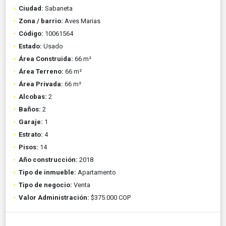
Ciudad:
Sabaneta
Zona / barrio:
Aves Marias
Código:
10061564
Estado:
Usado
Área Construida:
66 m²
Área Terreno:
66 m²
Área Privada:
66 m²
Alcobas:
2
Baños:
2
Garaje:
1
Estrato:
4
Pisos:
14
Año construcción:
2018
Tipo de inmueble:
Apartamento
Tipo de negocio:
Venta
Valor Administración:
$375.000 COP