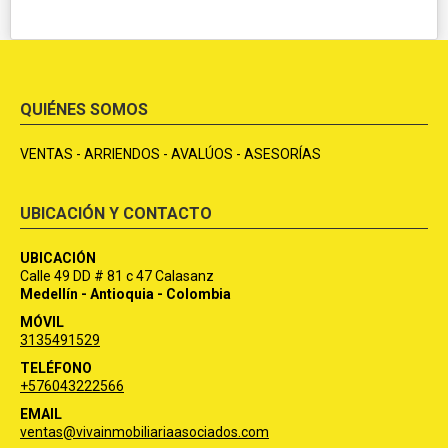
QUIÉNES SOMOS
VENTAS - ARRIENDOS - AVALÚOS - ASESORÍAS
UBICACIÓN Y CONTACTO
UBICACIÓN
Calle 49 DD # 81 c 47 Calasanz
Medellín - Antioquia - Colombia
MÓVIL
3135491529
TELÉFONO
+576043222566
EMAIL
ventas@vivainmobiliariaasociados.com