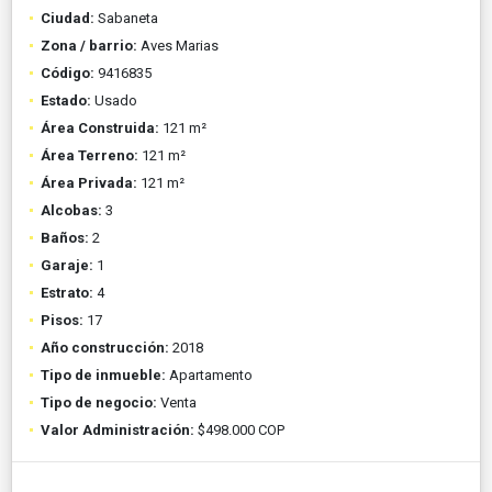
Ciudad:
Sabaneta
Zona / barrio:
Aves Marias
Código:
9416835
Estado:
Usado
Área Construida:
121 m²
Área Terreno:
121 m²
Área Privada:
121 m²
Alcobas:
3
Baños:
2
Garaje:
1
Estrato:
4
Pisos:
17
Año construcción:
2018
Tipo de inmueble:
Apartamento
Tipo de negocio:
Venta
Valor Administración:
$498.000 COP