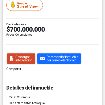
Google
Street View
Precio de venta
$700.000.000
Pesos Colombianos
Descargar
Recomendar inmueble
información
por correo electrónico
Compartir
Detalles del inmueble
País:
Colombia
Departamento:
Antioquia