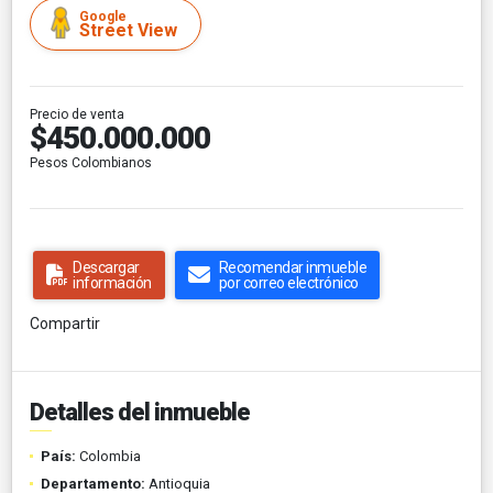
Google
Street View
Precio de venta
$450.000.000
Pesos Colombianos
Descargar
Recomendar inmueble
información
por correo electrónico
Compartir
Detalles del inmueble
País:
Colombia
Departamento:
Antioquia