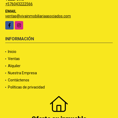
+576043222566
EMAIL
ventas@vivainmobiliariaasociados.com
Facebook
Instagram
INFORMACIÓN
Inicio
Ventas
Alquiler
Nuestra Empresa
Contáctenos
Políticas de privacidad