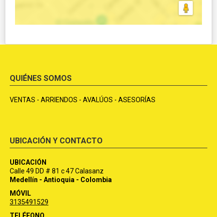
QUIÉNES SOMOS
VENTAS - ARRIENDOS - AVALÚOS - ASESORÍAS
UBICACIÓN Y CONTACTO
UBICACIÓN
Calle 49 DD # 81 c 47 Calasanz
Medellín - Antioquia - Colombia
MÓVIL
3135491529
TELÉFONO