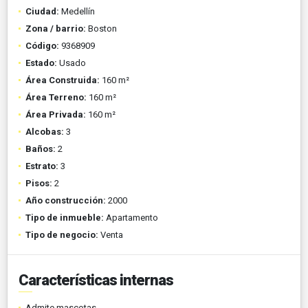
Ciudad:
Medellín
Zona / barrio:
Boston
Código:
9368909
Estado:
Usado
Área Construida:
160 m²
Área Terreno:
160 m²
Área Privada:
160 m²
Alcobas:
3
Baños:
2
Estrato:
3
Pisos:
2
Año construcción:
2000
Tipo de inmueble:
Apartamento
Tipo de negocio:
Venta
Características internas
Admite mascotas