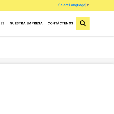
Select Language
▼
RES
NUESTRA EMPRESA
CONTÁCTENOS