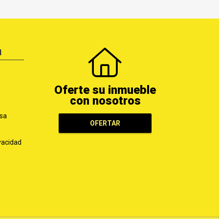
N
Oferte su inmueble
con nosotros
sa
OFERTAR
ivacidad