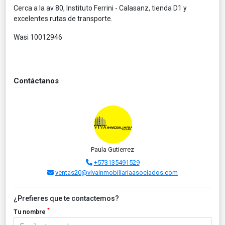
Cerca a la av 80, Instituto Ferrini - Calasanz, tienda D1 y
excelentes rutas de transporte.
Wasi 10012946
Contáctanos
Paula Gutierrez
+573135491529
ventas20@vivainmobiliariaasociados.com
¿Prefieres que te contactemos?
*
Tu nombre