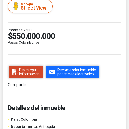
Google
Street View
Precio de venta
$550.000.000
Pesos Colombianos
Descargar
Recomendar inmueble
información
por correo electrónico
Compartir
Detalles del inmueble
País:
Colombia
Departamento:
Antioquia