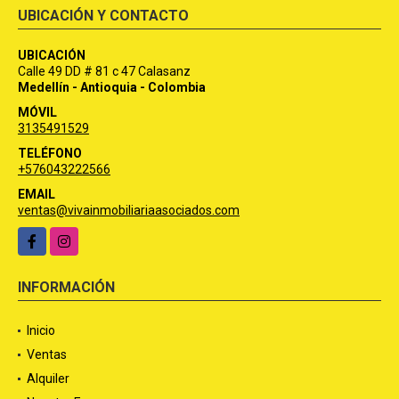
UBICACIÓN Y CONTACTO
UBICACIÓN
Calle 49 DD # 81 c 47 Calasanz
Medellín - Antioquia - Colombia
MÓVIL
3135491529
TELÉFONO
+576043222566
EMAIL
ventas@vivainmobiliariaasociados.com
Facebook
Instagram
INFORMACIÓN
Inicio
Ventas
Alquiler