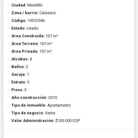
Ciudad:
Medellín
Zona / barrio:
Calasanz
Código:
10012946
Estado:
Usado
Área Construida:
107 m²
Área Terreno:
107 m²
Área Privada:
107 m²
Alcobas:
4
Baños:
2
Garaje:
1
Estrato:
5
Pisos:
3
Año construcción:
2010
Tipo de inmueble:
Apartamento
Tipo de negocio:
Venta
Valor Administración:
$100.000 COP