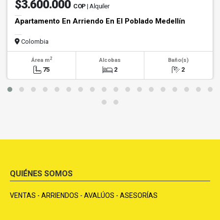
$3.600.000
COP
| Alquiler
Apartamento En Arriendo En El Poblado Medellín
Colombia
2
Área m
Alcobas
Baño(s)
75
2
2
QUIÉNES SOMOS
VENTAS - ARRIENDOS - AVALÚOS - ASESORÍAS