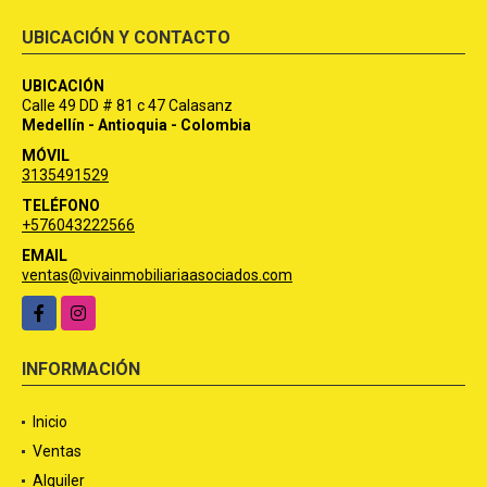
UBICACIÓN Y CONTACTO
UBICACIÓN
Calle 49 DD # 81 c 47 Calasanz
Medellín - Antioquia - Colombia
MÓVIL
3135491529
TELÉFONO
+576043222566
EMAIL
ventas@vivainmobiliariaasociados.com
Facebook
Instagram
INFORMACIÓN
Inicio
Ventas
Alquiler