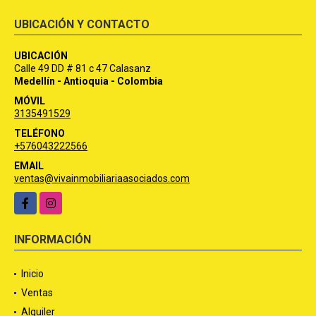
UBICACIÓN Y CONTACTO
UBICACIÓN
Calle 49 DD # 81 c 47 Calasanz
Medellín - Antioquia - Colombia
MÓVIL
3135491529
TELÉFONO
+576043222566
EMAIL
ventas@vivainmobiliariaasociados.com
Facebook
Instagram
INFORMACIÓN
Inicio
Ventas
Alquiler