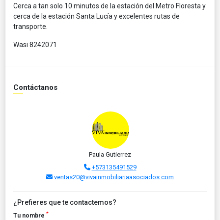
Cerca a tan solo 10 minutos de la estación del Metro Floresta y
cerca de la estación Santa Lucía y excelentes rutas de
transporte.
Wasi 8242071
Contáctanos
Paula Gutierrez
+573135491529
ventas20@vivainmobiliariaasociados.com
¿Prefieres que te contactemos?
*
Tu nombre