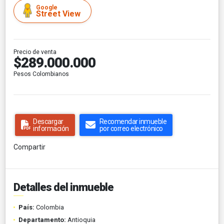
Google
Street View
Precio de venta
$289.000.000
Pesos Colombianos
Descargar
Recomendar inmueble
información
por correo electrónico
Compartir
Detalles del inmueble
País:
Colombia
Departamento:
Antioquia