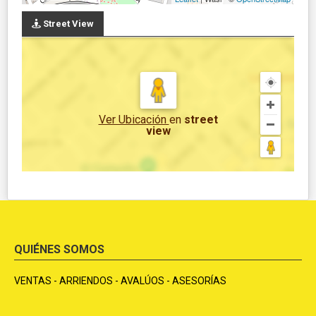
Street View
Ver Ubicación
en
street
view
QUIÉNES SOMOS
VENTAS - ARRIENDOS - AVALÚOS - ASESORÍAS