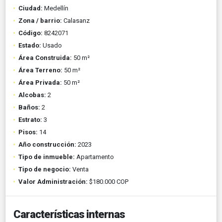
Ciudad:
Medellín
Zona / barrio:
Calasanz
Código:
8242071
Estado:
Usado
Área Construida:
50 m²
Área Terreno:
50 m²
Área Privada:
50 m²
Alcobas:
2
Baños:
2
Estrato:
3
Pisos:
14
Año construcción:
2023
Tipo de inmueble:
Apartamento
Tipo de negocio:
Venta
Valor Administración:
$180.000 COP
Características internas