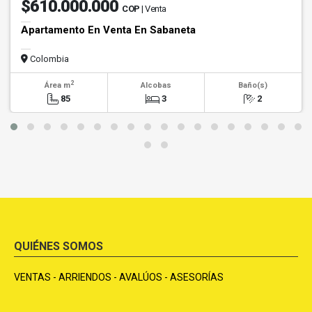
$610.000.000
COP
| Venta
Apartamento En Venta En Sabaneta
Colombia
2
Área m
Alcobas
Baño(s)
85
3
2
QUIÉNES SOMOS
VENTAS - ARRIENDOS - AVALÚOS - ASESORÍAS