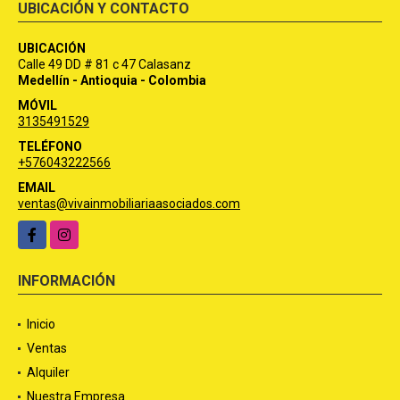
UBICACIÓN Y CONTACTO
UBICACIÓN
Calle 49 DD # 81 c 47 Calasanz
Medellín - Antioquia - Colombia
MÓVIL
3135491529
TELÉFONO
+576043222566
EMAIL
ventas@vivainmobiliariaasociados.com
Facebook
Instagram
INFORMACIÓN
Inicio
Ventas
Alquiler
Nuestra Empresa