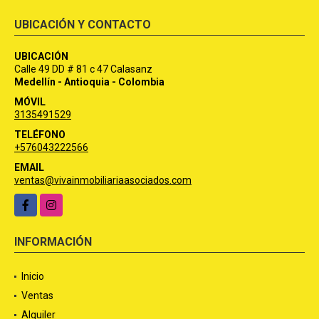
UBICACIÓN Y CONTACTO
UBICACIÓN
Calle 49 DD # 81 c 47 Calasanz
Medellín - Antioquia - Colombia
MÓVIL
3135491529
TELÉFONO
+576043222566
EMAIL
ventas@vivainmobiliariaasociados.com
Facebook
Instagram
INFORMACIÓN
Inicio
Ventas
Alquiler