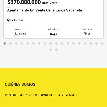
$370.000.000
COP
| Venta
Apartamento En Venta Calle Larga Sabaneta
Colombia
2
Área m
Alcobas
Baño(s)
61.44
3
2
QUIÉNES SOMOS
VENTAS - ARRIENDOS - AVALÚOS - ASESORÍAS