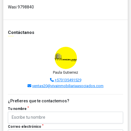
Wasi 9798840
Contáctanos
Paula Gutierrez
+573135491529
ventas20@vivainmobiliariaasociados.com
¿Prefieres que te contactemos?
*
Tu nombre
*
Correo electrónico