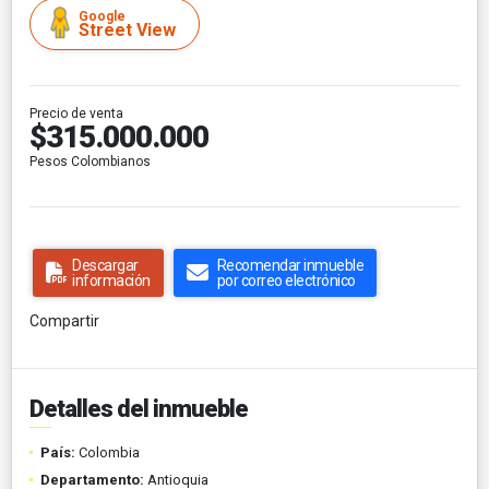
Google
Street View
Precio de venta
$315.000.000
Pesos Colombianos
Descargar
Recomendar inmueble
información
por correo electrónico
Compartir
Detalles del inmueble
País:
Colombia
Departamento:
Antioquia