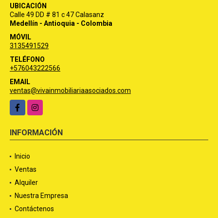
UBICACIÓN
Calle 49 DD # 81 c 47 Calasanz
Medellín - Antioquia - Colombia
MÓVIL
3135491529
TELÉFONO
+576043222566
EMAIL
ventas@vivainmobiliariaasociados.com
Facebook
Instagram
INFORMACIÓN
Inicio
Ventas
Alquiler
Nuestra Empresa
Contáctenos