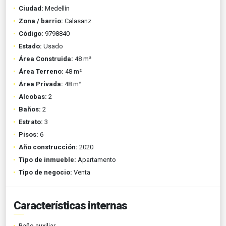
Ciudad:
Medellín
Zona / barrio:
Calasanz
Código:
9798840
Estado:
Usado
Área Construida:
48 m²
Área Terreno:
48 m²
Área Privada:
48 m²
Alcobas:
2
Baños:
2
Estrato:
3
Pisos:
6
Año construcción:
2020
Tipo de inmueble:
Apartamento
Tipo de negocio:
Venta
Características internas
Baño auxiliar