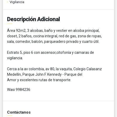
Vigilancia
Descripción Adicional
Área 92m2, 3 alcobas, baño y vestier en alcoba principal,
closet, 2 baños, cocina integral, red de gas, zona de ropas,
sala, comedor, balcón, parqueadero privado y cuarto útil.
Estrato 5, piso 6 con ascensor,citofonía y camaras de
vigilancia.
Cerca a la av colombia, av 80, la vaquita, Colegio Calasanz
Medellín, Parque John F. Kennedy - Parque del
Amor y excelentes rutas de transporte.
Wasi 9984236
Contáctanos