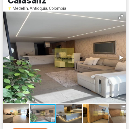
Calasanz
Medellín, Antioquia, Colombia