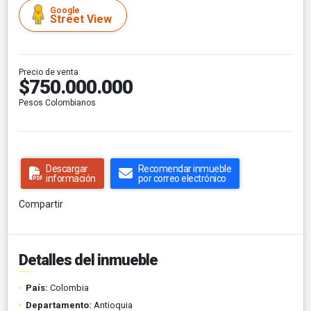
Google
Street View
Precio de venta
$750.000.000
Pesos Colombianos
Descargar
Recomendar inmueble
información
por correo electrónico
Compartir
Detalles del inmueble
País:
Colombia
Departamento:
Antioquia