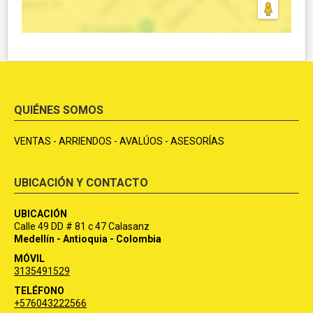
QUIÉNES SOMOS
VENTAS - ARRIENDOS - AVALÚOS - ASESORÍAS
UBICACIÓN Y CONTACTO
UBICACIÓN
Calle 49 DD # 81 c 47 Calasanz
Medellín - Antioquia - Colombia
MÓVIL
3135491529
TELÉFONO
+576043222566