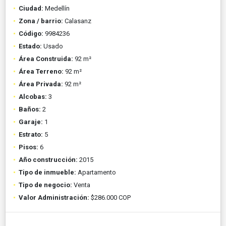
Ciudad:
Medellín
Zona / barrio:
Calasanz
Código:
9984236
Estado:
Usado
Área Construida:
92 m²
Área Terreno:
92 m²
Área Privada:
92 m²
Alcobas:
3
Baños:
2
Garaje:
1
Estrato:
5
Pisos:
6
Año construcción:
2015
Tipo de inmueble:
Apartamento
Tipo de negocio:
Venta
Valor Administración:
$286.000 COP