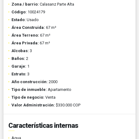
Zona / barrio:
Calasanz Parte Alta
Código:
10024179
Estado:
Usado
Área Construida:
67 m²
Área Terreno:
67 m²
Área Privada:
67 m²
Alcobas:
3
Baños:
2
Garaje:
1
Estrato:
3
Año construcción:
2000
Tipo de inmueble:
Apartamento
Tipo de negocio:
Venta
Valor Administración:
$330.000 COP
Características internas
Agua