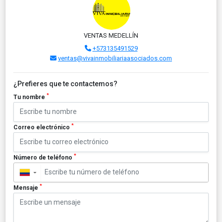
VENTAS MEDELLÍN
+573135491529
ventas@vivainmobiliariaasociados.com
¿Prefieres que te contactemos?
*
Tu nombre
*
Correo electrónico
*
Número de teléfono
▼
*
Mensaje