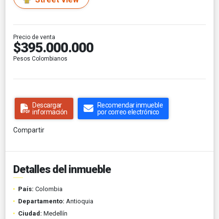
Precio de venta
$395.000.000
Pesos Colombianos
Descargar
Recomendar inmueble
información
por correo electrónico
Compartir
Detalles del inmueble
País:
Colombia
Departamento:
Antioquia
Ciudad:
Medellín