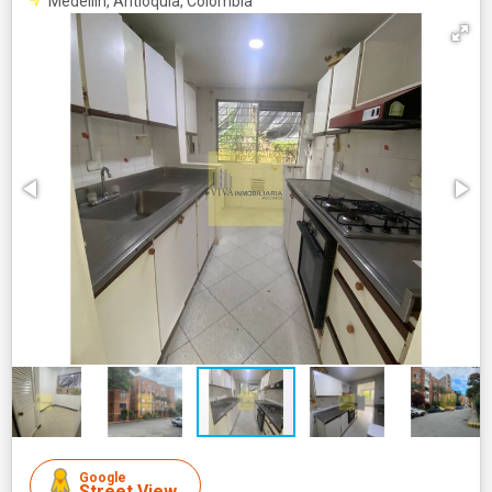
Medellín, Antioquia, Colombia
Google
Street View