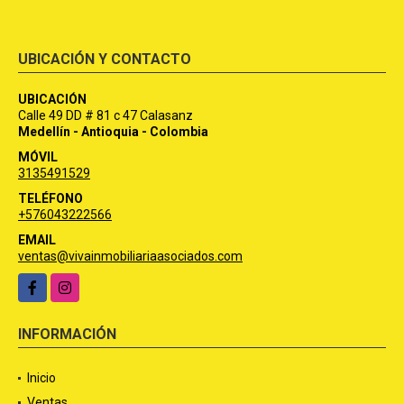
UBICACIÓN Y CONTACTO
UBICACIÓN
Calle 49 DD # 81 c 47 Calasanz
Medellín - Antioquia - Colombia
MÓVIL
3135491529
TELÉFONO
+576043222566
EMAIL
ventas@vivainmobiliariaasociados.com
Facebook
Instagram
INFORMACIÓN
Inicio
Ventas