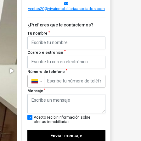
ventas20@vivainmobiliariaasociados.com
¿Prefieres que te contactemos?
*
Tu nombre
*
Correo electrónico
*
Número de teléfono
▼
*
Mensaje
Acepto recibir información sobre
ofertas inmobiliarias
Enviar mensaje