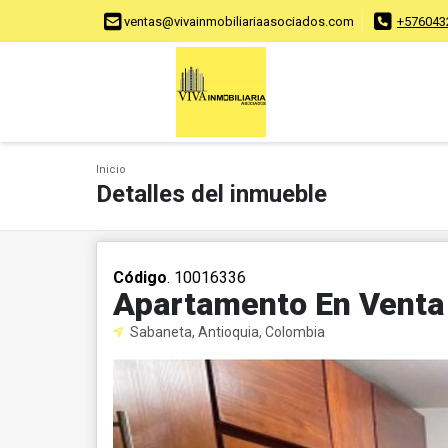
ventas@vivainmobiliariaasociados.com
+576043
Inicio
Detalles del inmueble
Código
. 10016336
Apartamento En Venta
Sabaneta, Antioquia, Colombia