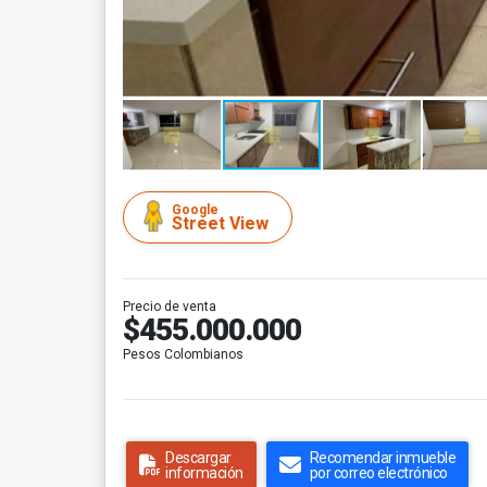
Google
Street View
Precio de venta
$455.000.000
Pesos Colombianos
Descargar
Recomendar inmueble
información
por correo electrónico