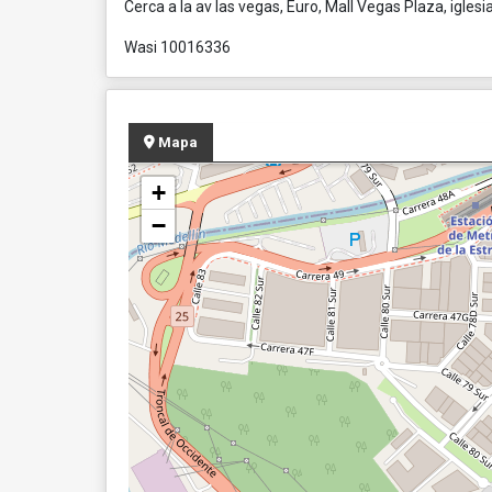
Cerca a la av las vegas, Euro, Mall Vegas Plaza, igles
Wasi 10016336
Mapa
+
−