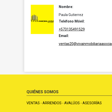
Nombre:
Paula Gutierrez
Teléfono Móvil:
+573135491529
Email:
ventas20@vivainmobiliariaasoci
QUIÉNES SOMOS
VENTAS - ARRIENDOS - AVALÚOS - ASESORÍAS