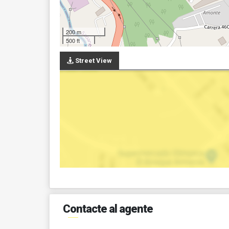
200 m
500 ft
Street View
Contacte al agente