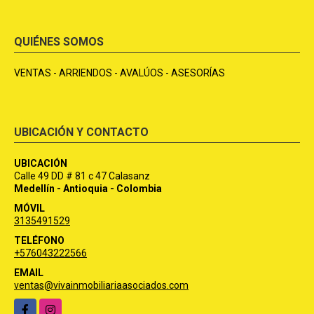
QUIÉNES SOMOS
VENTAS - ARRIENDOS - AVALÚOS - ASESORÍAS
UBICACIÓN Y CONTACTO
UBICACIÓN
Calle 49 DD # 81 c 47 Calasanz
Medellín - Antioquia - Colombia
MÓVIL
3135491529
TELÉFONO
+576043222566
EMAIL
ventas@vivainmobiliariaasociados.com
Facebook
Instagram