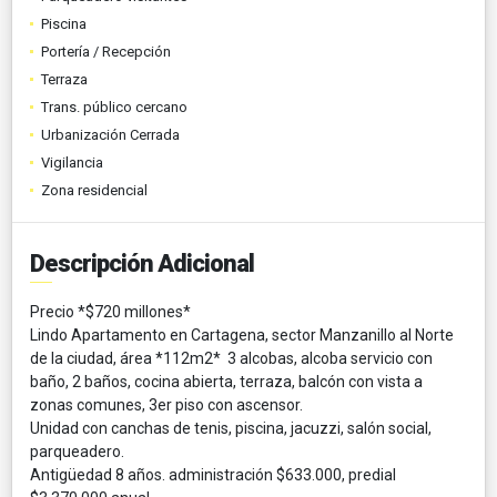
Piscina
Portería / Recepción
Terraza
Trans. público cercano
Urbanización Cerrada
Vigilancia
Zona residencial
Descripción Adicional
Precio *$720 millones*
Lindo Apartamento en Cartagena, sector Manzanillo al Norte
de la ciudad, área *112m2* 3 alcobas, alcoba servicio con
baño, 2 baños, cocina abierta, terraza, balcón con vista a
zonas comunes, 3er piso con ascensor.
Unidad con canchas de tenis, piscina, jacuzzi, salón social,
parqueadero.
Antigüedad 8 años. administración $633.000, predial