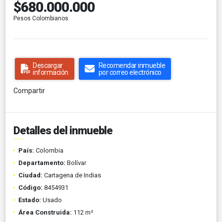
$680.000.000
Pesos Colombianos
Descargar
Recomendar inmueble
información
por correo electrónico
Compartir
Detalles del inmueble
País:
Colombia
Departamento:
Bolívar
Ciudad:
Cartagena de Indias
Código:
8454931
Estado:
Usado
Área Construida:
112 m²