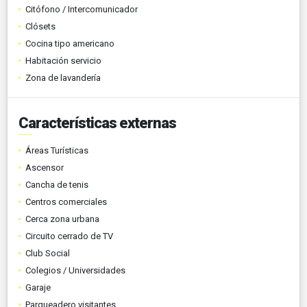
Citófono / Intercomunicador
Clósets
Cocina tipo americano
Habitación servicio
Zona de lavandería
Características externas
Áreas Turísticas
Ascensor
Cancha de tenis
Centros comerciales
Cerca zona urbana
Circuito cerrado de TV
Club Social
Colegios / Universidades
Garaje
Parqueadero visitantes