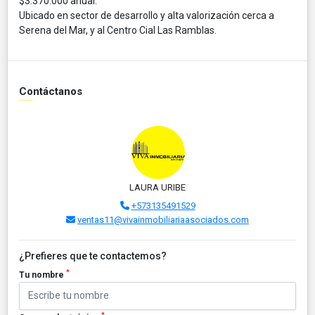
$3.370.000 anual.
Ubicado en sector de desarrollo y alta valorización cerca a
Serena del Mar, y al Centro Cial Las Ramblas.
Contáctanos
LAURA URIBE
+573135491529
ventas11@vivainmobiliariaasociados.com
¿Prefieres que te contactemos?
*
Tu nombre