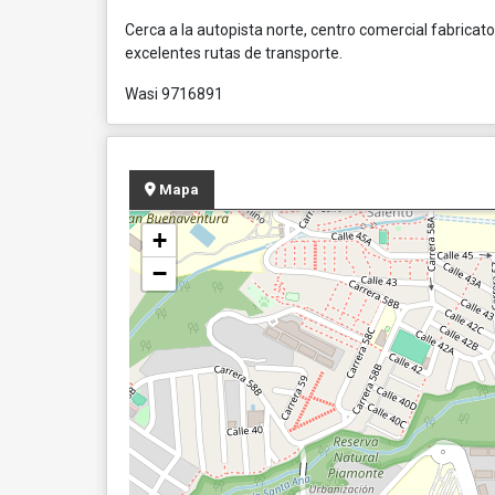
Cerca a la autopista norte, centro comercial fabrica
excelentes rutas de transporte.
Wasi 9716891
Mapa
+
−