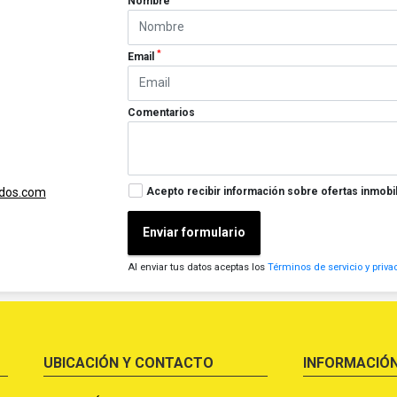
Nombre
*
Email
Comentarios
Acepto recibir información sobre ofertas inmobil
ados.com
Enviar formulario
Al enviar tus datos aceptas los
Términos de servicio y priva
UBICACIÓN Y CONTACTO
INFORMACIÓ