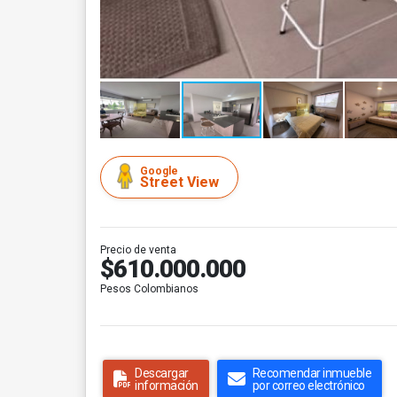
Google
Street View
Precio de venta
$610.000.000
Pesos Colombianos
Descargar
Recomendar inmueble
información
por correo electrónico