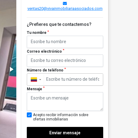
ventas20@vivainmobiliariaasociados.com
¿Prefieres que te contactemos?
*
Tu nombre
*
Correo electrónico
*
Número de teléfono
▼
*
Mensaje
Acepto recibir información sobre
ofertas inmobiliarias
Enviar mensaje