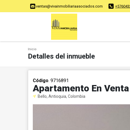
ventas@vivainmobiliariaasociados.com
+576043
Inicio
Detalles del inmueble
Código
. 9716891
Apartamento En Venta 
Bello, Antioquia, Colombia