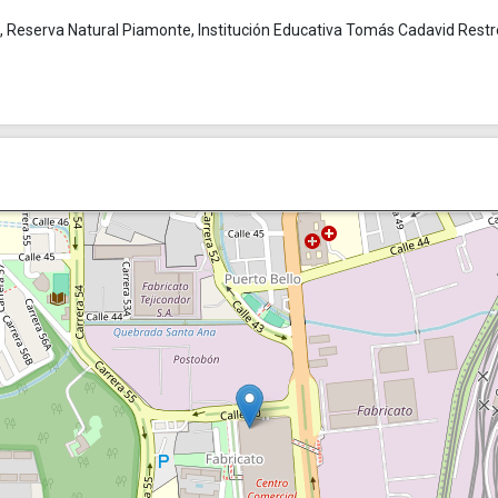
to, Reserva Natural Piamonte, Institución Educativa Tomás Cadavid Rest