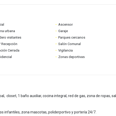
ial
Ascensor
ona urbana
Garaje
ero visitantes
Parques cercanos
 / Recepción
Salón Comunal
ción Cerrada
Vigilancia
idencial
Zonas deportivas
l, closet, 1 baño auxiliar, cocina integral, red de gas, zona de ropas, sal
egos infantiles, zona mascotas, poliderportivo y portería 24/7.