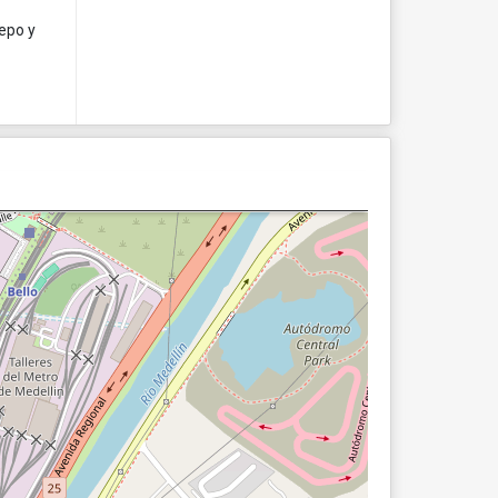
repo y