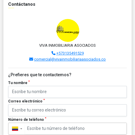
Contáctanos
VIVA INMOBILIARIA ASOCIADOS
+573135491529
comercial@vivainmobiliariaasociados.co
¿Prefieres que te contactemos?
*
Tu nombre
*
Correo electrónico
*
Número de teléfono
▼