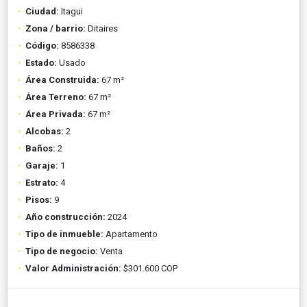
Ciudad:
Itagui
Zona / barrio:
Ditaires
Código:
8586338
Estado:
Usado
Área Construida:
67 m²
Área Terreno:
67 m²
Área Privada:
67 m²
Alcobas:
2
Baños:
2
Garaje:
1
Estrato:
4
Pisos:
9
Año construcción:
2024
Tipo de inmueble:
Apartamento
Tipo de negocio:
Venta
Valor Administración:
$301.600 COP