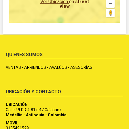
Ver Ubicación
en
street
view
QUIÉNES SOMOS
VENTAS - ARRIENDOS - AVALÚOS - ASESORÍAS
UBICACIÓN Y CONTACTO
UBICACIÓN
Calle 49 DD # 81 c 47 Calasanz
Medellín - Antioquia - Colombia
MÓVIL
3135491529