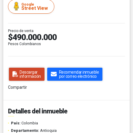
Google
Street View
Precio de venta
$490.000.000
Pesos Colombianos
Descargar
Recomendar inmueble
información
por correo electrónico
Compartir
Detalles del inmueble
País:
Colombia
Departamento:
Antioquia