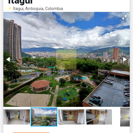
Itagui
Itagui, Antioquia, Colombia