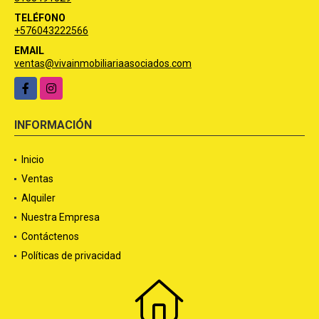
TELÉFONO
+576043222566
EMAIL
ventas@vivainmobiliariaasociados.com
Facebook
Instagram
INFORMACIÓN
Inicio
Ventas
Alquiler
Nuestra Empresa
Contáctenos
Políticas de privacidad