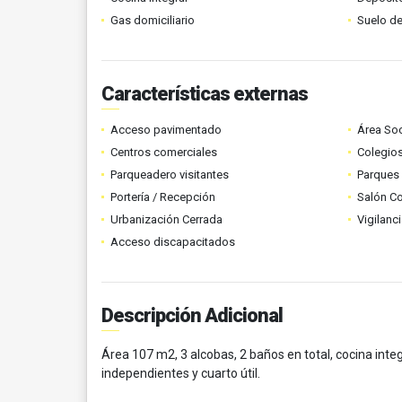
Gas domiciliario
Suelo de
Características externas
Acceso pavimentado
Área Soc
Centros comerciales
Colegios
Parqueadero visitantes
Parques
Portería / Recepción
Salón C
Urbanización Cerrada
Vigilanc
Acceso discapacitados
Descripción Adicional
Área 107 m2, 3 alcobas, 2 baños en total, cocina inte
independientes y cuarto útil.