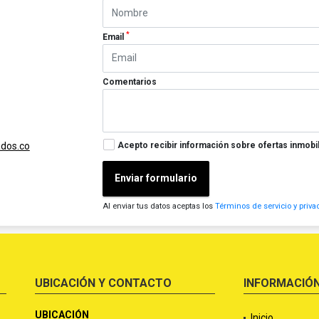
*
Email
Comentarios
Acepto recibir información sobre ofertas inmobil
ados.co
Enviar formulario
Al enviar tus datos aceptas los
Términos de servicio y priva
UBICACIÓN Y CONTACTO
INFORMACIÓ
UBICACIÓN
Inicio