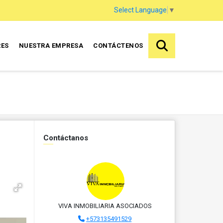
Select Language
▼
RES
NUESTRA EMPRESA
CONTÁCTENOS
Contáctanos
VIVA INMOBILIARIA ASOCIADOS
+573135491529