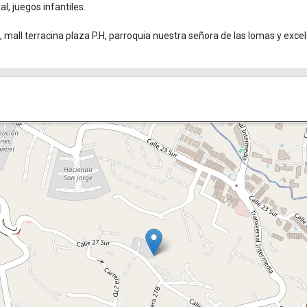
al, juegos infantiles.
, mall terracina plaza P.H, parroquia nuestra señora de las lomas y exce