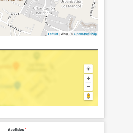
Leaflet
| Wasi - ©
OpenStreetMap
*
Apellidos