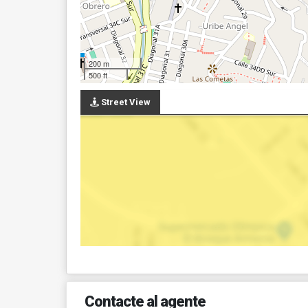
200 m
500 ft
Street View
Contacte al agente