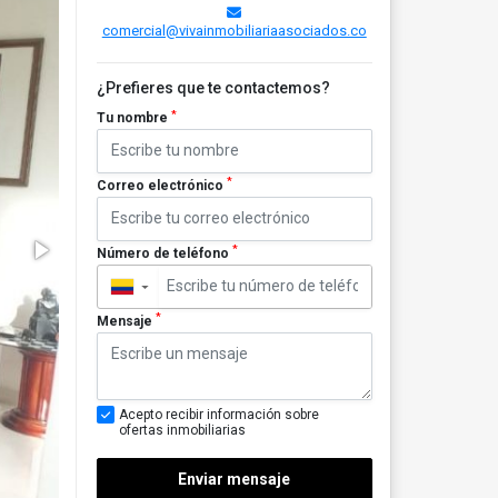
comercial@vivainmobiliariaasociados.co
¿Prefieres que te contactemos?
*
Tu nombre
*
Correo electrónico
*
Número de teléfono
▼
*
Mensaje
Acepto recibir información sobre
ofertas inmobiliarias
Enviar mensaje