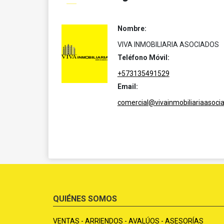
Nombre:
VIVA INMOBILIARIA ASOCIADOS
Teléfono Móvil:
+573135491529
Email:
comercial@vivainmobiliariaasoci
QUIÉNES SOMOS
VENTAS - ARRIENDOS - AVALÚOS - ASESORÍAS