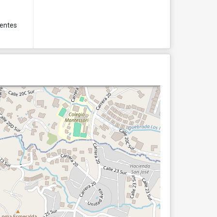
lentes