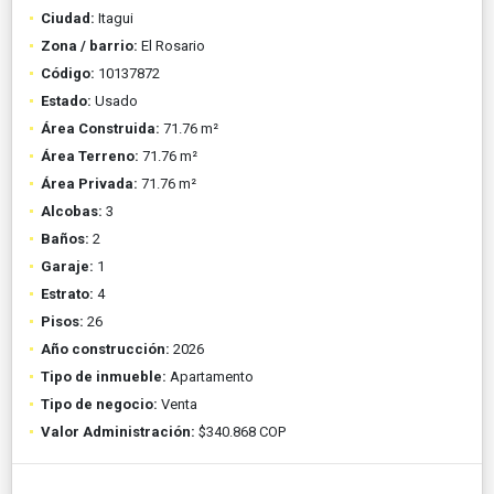
Ciudad:
Itagui
Zona / barrio:
El Rosario
Código:
10137872
Estado:
Usado
Área Construida:
71.76 m²
Área Terreno:
71.76 m²
Área Privada:
71.76 m²
Alcobas:
3
Baños:
2
Garaje:
1
Estrato:
4
Pisos:
26
Año construcción:
2026
Tipo de inmueble:
Apartamento
Tipo de negocio:
Venta
Valor Administración:
$340.868 COP