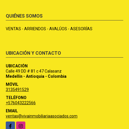
QUIÉNES SOMOS
VENTAS - ARRIENDOS - AVALÚOS - ASESORÍAS
UBICACIÓN Y CONTACTO
UBICACIÓN
Calle 49 DD # 81 c 47 Calasanz
Medellín - Antioquia - Colombia
MÓVIL
3135491529
TELÉFONO
+576043222566
EMAIL
ventas@vivainmobiliariaasociados.com
Facebook
Instagram