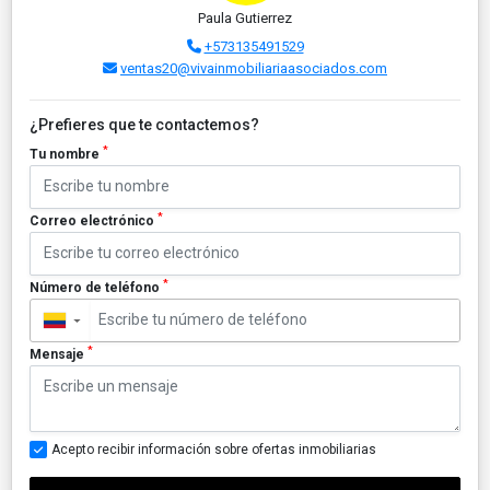
Paula Gutierrez
+573135491529
ventas20@vivainmobiliariaasociados.com
¿Prefieres que te contactemos?
*
Tu nombre
*
Correo electrónico
*
Número de teléfono
▼
*
Mensaje
Acepto recibir información sobre ofertas inmobiliarias