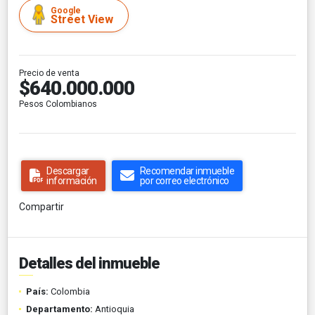
Google
Street View
Precio de venta
$640.000.000
Pesos Colombianos
Descargar
Recomendar inmueble
información
por correo electrónico
Compartir
Detalles del inmueble
País:
Colombia
Departamento:
Antioquia