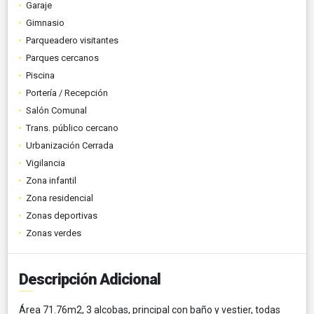
Garaje
Gimnasio
Parqueadero visitantes
Parques cercanos
Piscina
Portería / Recepción
Salón Comunal
Trans. público cercano
Urbanización Cerrada
Vigilancia
Zona infantil
Zona residencial
Zonas deportivas
Zonas verdes
Descripción Adicional
Área 71.76m2, 3 alcobas, principal con baño y vestier, todas