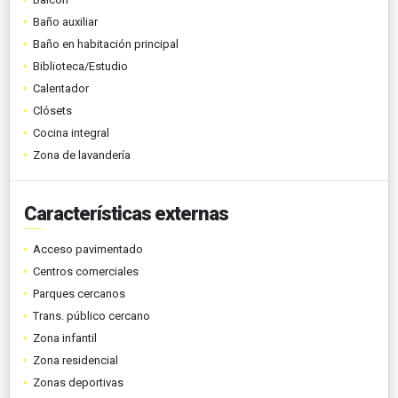
Baño auxiliar
Baño en habitación principal
Biblioteca/Estudio
Calentador
Clósets
Cocina integral
Zona de lavandería
Características externas
Acceso pavimentado
Centros comerciales
Parques cercanos
Trans. público cercano
Zona infantil
Zona residencial
Zonas deportivas