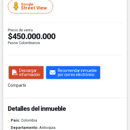
Google
Street View
Precio de venta
$450.000.000
Pesos Colombianos
Descargar
Recomendar inmueble
información
por correo electrónico
Compartir
Detalles del inmueble
País:
Colombia
Departamento:
Antioquia