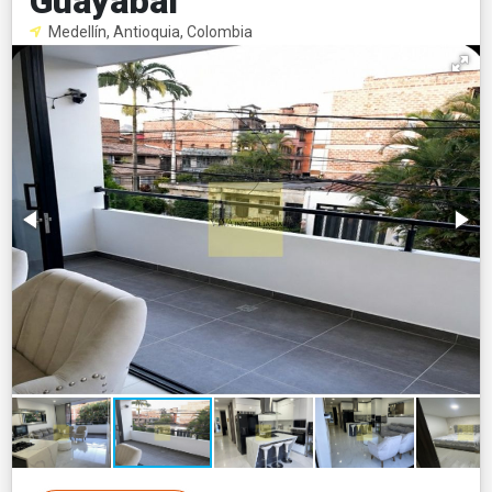
Guayabal
Medellín, Antioquia, Colombia