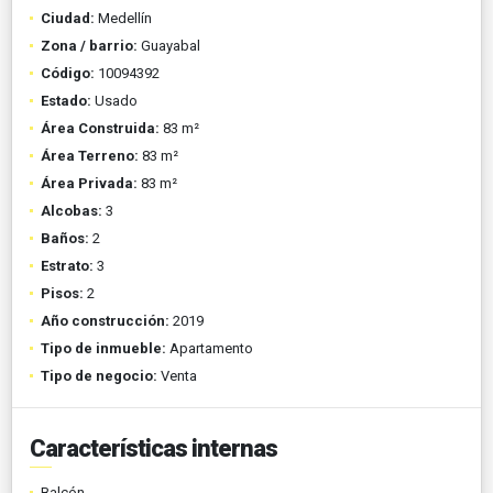
Ciudad:
Medellín
Zona / barrio:
Guayabal
Código:
10094392
Estado:
Usado
Área Construida:
83 m²
Área Terreno:
83 m²
Área Privada:
83 m²
Alcobas:
3
Baños:
2
Estrato:
3
Pisos:
2
Año construcción:
2019
Tipo de inmueble:
Apartamento
Tipo de negocio:
Venta
Características internas
Balcón