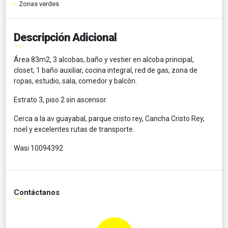
Zonas verdes
Descripción Adicional
Área 83m2, 3 alcobas, baño y vestier en alcoba principal,
closet, 1 baño auxiliar, cocina integral, red de gas, zona de
ropas, estudio, sala, comedor y balcón.
Estrato 3, piso 2 sin ascensor.
Cerca a la av guayabal, parque cristo rey, Cancha Cristo Rey,
noel y excelentes rutas de transporte.
Wasi 10094392
Contáctanos