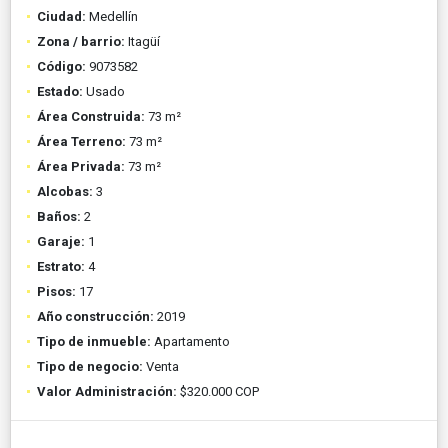
Ciudad:
Medellín
Zona / barrio:
Itagüí
Código:
9073582
Estado:
Usado
Área Construida:
73 m²
Área Terreno:
73 m²
Área Privada:
73 m²
Alcobas:
3
Baños:
2
Garaje:
1
Estrato:
4
Pisos:
17
Año construcción:
2019
Tipo de inmueble:
Apartamento
Tipo de negocio:
Venta
Valor Administración:
$320.000 COP