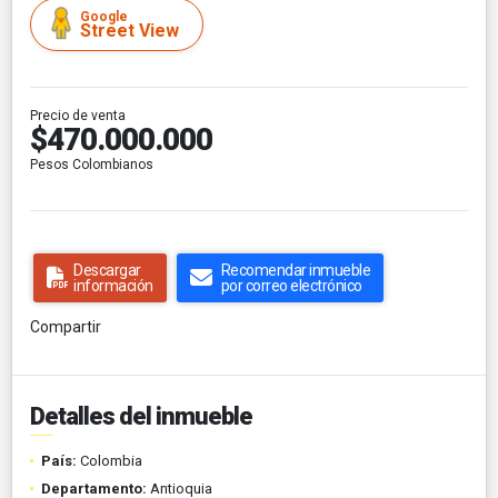
Google
Street View
Precio de venta
$470.000.000
Pesos Colombianos
Descargar
Recomendar inmueble
información
por correo electrónico
Compartir
Detalles del inmueble
País:
Colombia
Departamento:
Antioquia