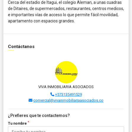
Cerca del estadio de Itagui, el colegio Aleman, a unas cuadras
de Ditaires, de supermercados, restaurantes, centros medicos,
e importantes vías de acceso lo que permite fácil movilidad,
apartamento con espacios grandes.
Contáctanos
VIVA INMOBILIARIA ASOCIADOS
+573135491529
comercial@vivainmobiliariaasociados.co
¿Prefieres que te contactemos?
*
Tu nombre