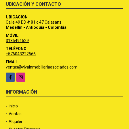
UBICACIÓN Y CONTACTO
UBICACIÓN
Calle 49 DD # 81 c 47 Calasanz
Medellín - Antioquia - Colombia
MÓVIL
3135491529
TELÉFONO
+576043222566
EMAIL
ventas@vivainmobiliariaasociados.com
Facebook
Instagram
INFORMACIÓN
Inicio
Ventas
Alquiler