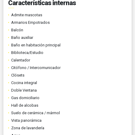
Características internas
Admite mascotas
Armarios Empotrados
Balcón
Baño auxiliar
Baño en habitación principal
Biblioteca/Estudio
Calentador
Citófono / Intercomunicador
Clósets
Cocina integral
Doble Ventana
Gas domiciliario
Hall de alcobas
Suelo de cerámica / mármol
Vista panorámica
Zona de lavandería