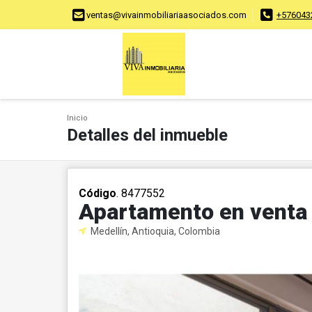
ventas@vivainmobiliariaasociados.com
+576043
Inicio
Detalles del inmueble
Código
. 8477552
Apartamento en venta
Medellín, Antioquia, Colombia