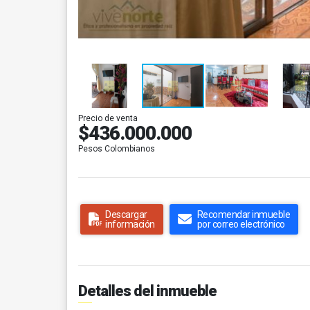
Precio de venta
$436.000.000
Pesos Colombianos
Descargar
Recomendar inmueble
información
por correo electrónico
Detalles del inmueble