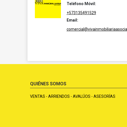
Teléfono Móvil:
+573135491529
Email:
comercial@vivainmobiliariaasoci
QUIÉNES SOMOS
VENTAS - ARRIENDOS - AVALÚOS - ASESORÍAS