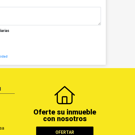
iarias
cidad
N
Oferte su inmueble
con nosotros
sa
OFERTAR