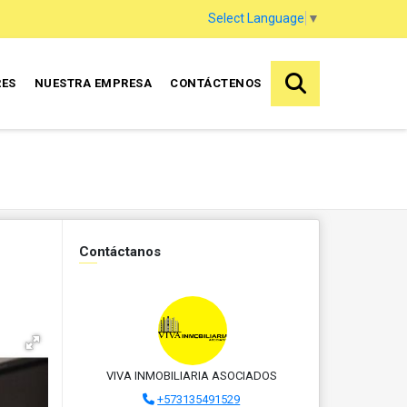
Select Language
▼
RES
NUESTRA EMPRESA
CONTÁCTENOS
Contáctanos
VIVA INMOBILIARIA ASOCIADOS
+573135491529