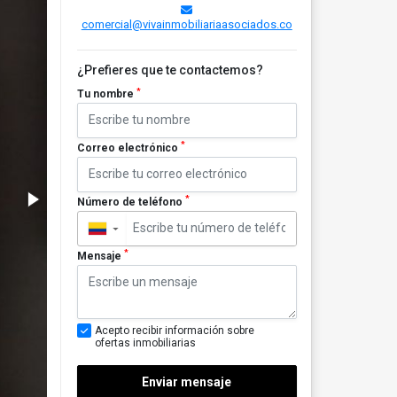
comercial@vivainmobiliariaasociados.co
¿Prefieres que te contactemos?
*
Tu nombre
*
Correo electrónico
*
Número de teléfono
▼
*
Mensaje
Acepto recibir información sobre
ofertas inmobiliarias
Enviar mensaje