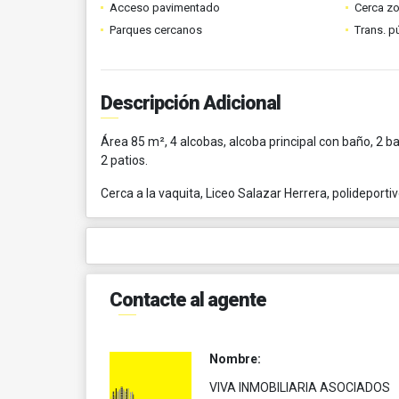
Acceso pavimentado
Cerca z
Parques cercanos
Trans. p
Descripción Adicional
Área 85 m², 4 alcobas, alcoba principal con baño, 2 ba
2 patios.
Cerca a la vaquita, Liceo Salazar Herrera, polideport
Contacte al agente
Nombre:
VIVA INMOBILIARIA ASOCIADOS