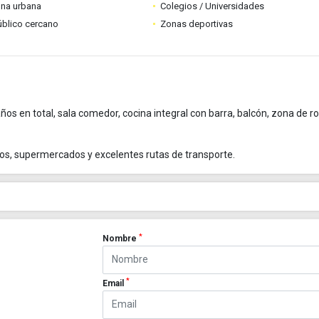
ona urbana
Colegios / Universidades
úblico cercano
Zonas deportivas
ños en total, sala comedor, cocina integral con barra, balcón, zona de r
ivos, supermercados y excelentes rutas de transporte.
*
Nombre
*
Email