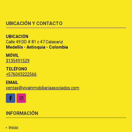
UBICACIÓN Y CONTACTO
UBICACIÓN
Calle 49 DD # 81 c 47 Calasanz
Medellín - Antioquia - Colombia
MÓVIL
3135491529
TELÉFONO
+576043222566
EMAIL
ventas@vivainmobiliariaasociados.com
Facebook
Instagram
INFORMACIÓN
Inicio