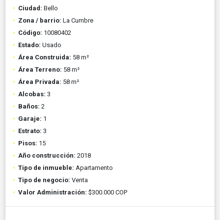
Ciudad:
Bello
Zona / barrio:
La Cumbre
Código:
10080402
Estado:
Usado
Área Construida:
58 m²
Área Terreno:
58 m²
Área Privada:
58 m²
Alcobas:
3
Baños:
2
Garaje:
1
Estrato:
3
Pisos:
15
Año construcción:
2018
Tipo de inmueble:
Apartamento
Tipo de negocio:
Venta
Valor Administración:
$300.000 COP