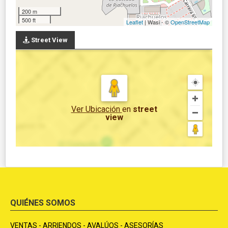
200 m
500 ft
Leaflet
| Wasi - ©
OpenStreetMap
Street View
Ver Ubicación
en
street
view
QUIÉNES SOMOS
VENTAS - ARRIENDOS - AVALÚOS - ASESORÍAS