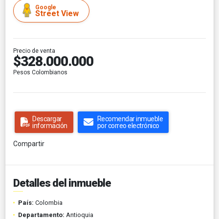
Google
Street View
Precio de venta
$328.000.000
Pesos Colombianos
Descargar
Recomendar inmueble
información
por correo electrónico
Compartir
Detalles del inmueble
País:
Colombia
Departamento:
Antioquia