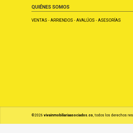
QUIÉNES SOMOS
VENTAS - ARRIENDOS - AVALÚOS - ASESORÍAS
©2026
vivainmobiliariaasociados.co
, todos los derechos re