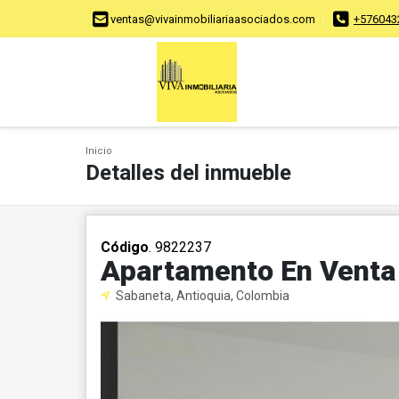
ventas@vivainmobiliariaasociados.com
+576043
Inicio
Detalles del inmueble
Código
. 9822237
Apartamento En Venta
Sabaneta, Antioquia, Colombia