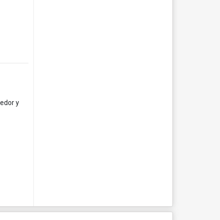
medor y