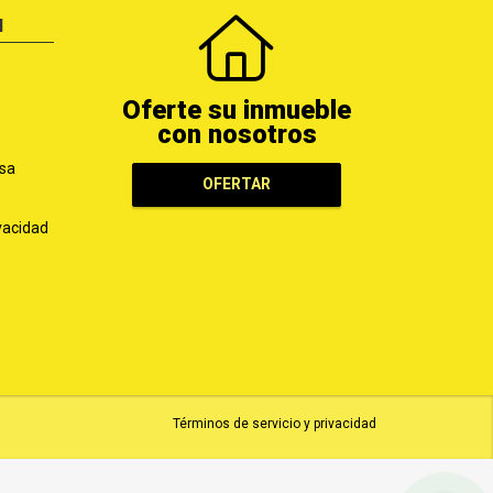
N
Oferte su inmueble
con nosotros
sa
OFERTAR
ivacidad
Términos de servicio y privacidad