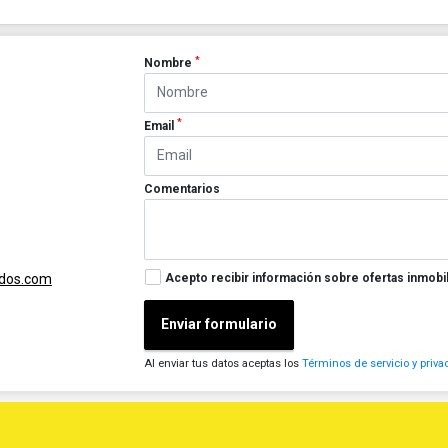
*
Nombre
*
Email
Comentarios
Acepto recibir información sobre ofertas inmobil
ados.com
Enviar formulario
Al enviar tus datos aceptas los
Términos de servicio y priva