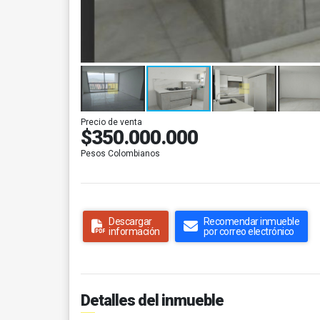
Precio de venta
$350.000.000
Pesos Colombianos
Descargar
Recomendar inmueble
información
por correo electrónico
Detalles del inmueble