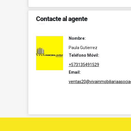
Contacte al agente
Nombre:
Paula Gutierrez
Teléfono Móvil:
+573135491529
Email:
ventas20@vivainmobiliariaasoci