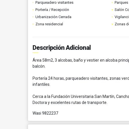
Parqueadero visitantes
Parques
Portería / Recepción
Salón C
Urbanización Cerrada
Vigilanc
Zona residencial
Zonas d
Descripción Adicional
Área 58m2, 3 alcobas, baño y vestier en alcoba princip
balcón.
Portería 24 horas, parqueadero visitantes, zonas verde
infantiles.
Cerca a la Fundación Universitaria San Martín, Cancha 
Doctora y excelentes rutas de transporte.
Wasi 9822237