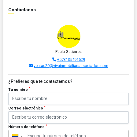
Contáctanos
Paula Gutierrez
+573135491529
ventas20@vivainmobiliariaasociados.com
¿Prefieres que te contactemos?
*
Tu nombre
*
Correo electrónico
*
Número de teléfono
▼