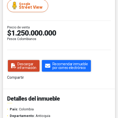
Google
Street View
Precio de venta
$1.250.000.000
Pesos Colombianos
Descargar
Recomendar inmueble
información
por correo electrónico
Compartir
Detalles del inmueble
País:
Colombia
Departamento:
Antioquia