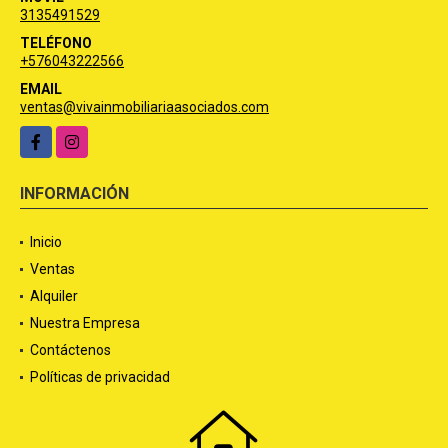
3135491529
TELÉFONO
+576043222566
EMAIL
ventas@vivainmobiliariaasociados.com
Facebook
Instagram
INFORMACIÓN
Inicio
Ventas
Alquiler
Nuestra Empresa
Contáctenos
Políticas de privacidad