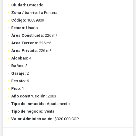
Ciudad:
Envigado
Zona / barrio:
La Fontera
Código:
10039809
Estado:
Usado
Área Construida:
226 m²
Área Terreno:
226 m²
Área Privada:
226 m²
Alcobas:
4
Baños:
3
Garaje:
2
Estrato:
6
Piso:
1
Año construcción:
2003
Tipo de inmueble:
Apartamento
Tipo de negocio:
Venta
Valor Administración:
$320.000 COP