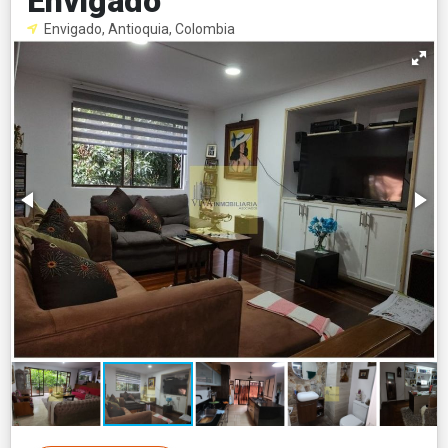
Envigado
Envigado, Antioquia, Colombia