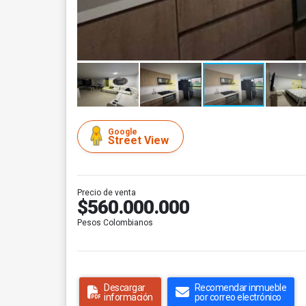
Google
Street View
Precio de venta
$560.000.000
Pesos Colombianos
Descargar
Recomendar inmueble
información
por correo electrónico