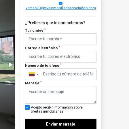
ventas20@vivainmobiliariaasociados.com
¿Prefieres que te contactemos?
*
Tu nombre
*
Correo electrónico
*
Número de teléfono
▼
*
Mensaje
Acepto recibir información sobre
ofertas inmobiliarias
Enviar mensaje