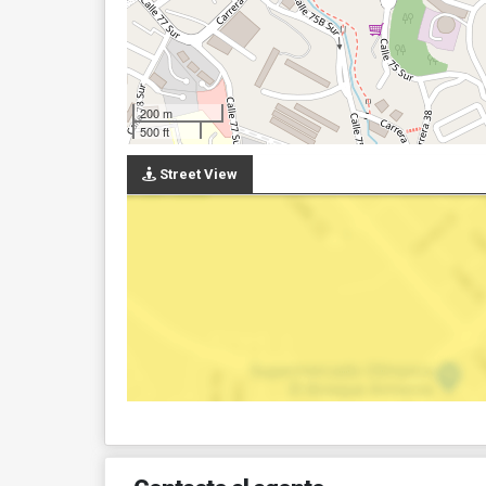
200 m
500 ft
Street View