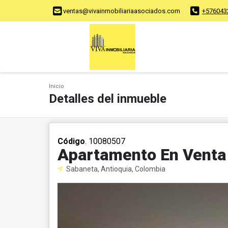
ventas@vivainmobiliariaasociados.com
+576043
Inicio
Detalles del inmueble
Código
. 10080507
Apartamento En Venta
Sabaneta, Antioquia, Colombia