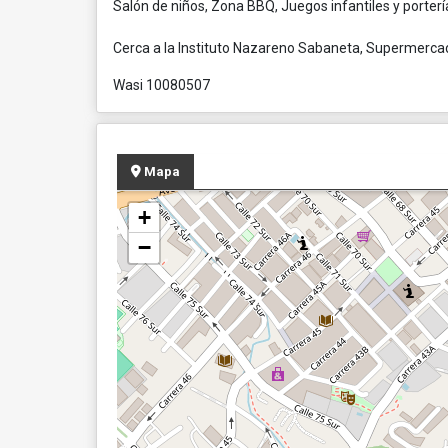
Salón de niños, Zona BBQ, Juegos infantiles y porterí
Cerca a la Instituto Nazareno Sabaneta, Supermercad
Wasi 10080507
Mapa
+
−