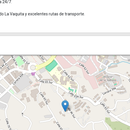
a 24/7.
o La Vaquita y excelentes rutas de transporte.