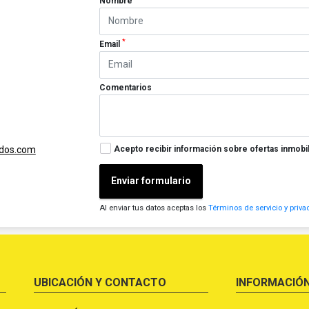
Nombre
*
Email
Comentarios
Acepto recibir información sobre ofertas inmobil
ados.com
Enviar formulario
Al enviar tus datos aceptas los
Términos de servicio y priva
UBICACIÓN Y CONTACTO
INFORMACIÓ