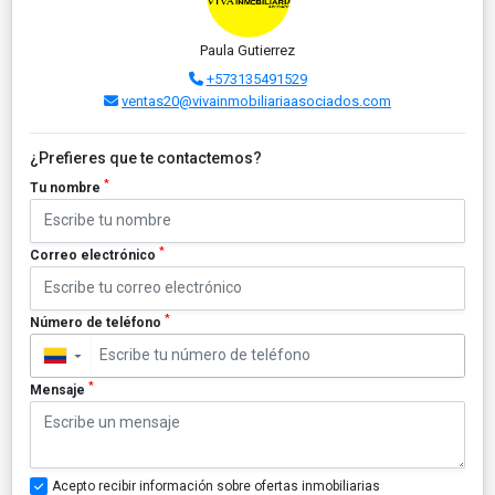
Paula Gutierrez
+573135491529
ventas20@vivainmobiliariaasociados.com
¿Prefieres que te contactemos?
*
Tu nombre
*
Correo electrónico
*
Número de teléfono
▼
*
Mensaje
Acepto recibir información sobre ofertas inmobiliarias