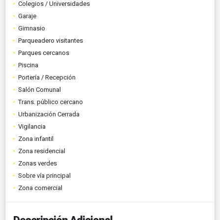
Colegios / Universidades
Garaje
Gimnasio
Parqueadero visitantes
Parques cercanos
Piscina
Portería / Recepción
Salón Comunal
Trans. público cercano
Urbanización Cerrada
Vigilancia
Zona infantil
Zona residencial
Zonas verdes
Sobre vía principal
Zona comercial