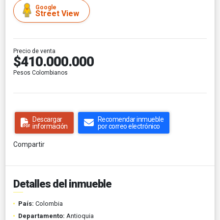
Google
Street View
Precio de venta
$410.000.000
Pesos Colombianos
Descargar
Recomendar inmueble
información
por correo electrónico
Compartir
Detalles del inmueble
País:
Colombia
Departamento:
Antioquia