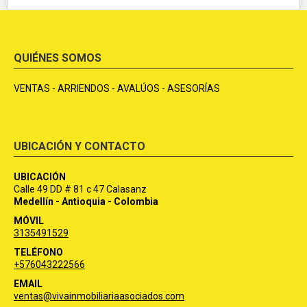
QUIÉNES SOMOS
VENTAS - ARRIENDOS - AVALÚOS - ASESORÍAS
UBICACIÓN Y CONTACTO
UBICACIÓN
Calle 49 DD # 81 c 47 Calasanz
Medellín - Antioquia - Colombia
MÓVIL
3135491529
TELÉFONO
+576043222566
EMAIL
ventas@vivainmobiliariaasociados.com