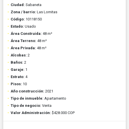
Ciudad:
Sabaneta
Zona / barrio:
Las Lomitas
Código:
10118150
Estado:
Usado
Área Construida:
48 m²
Área Terreno:
48 m²
Área Privada:
48 m²
Alcobas:
2
Baños:
2
Garaje:
1
Estrato:
4
Pisos:
10
Año construcción:
2021
Tipo de inmueble:
Apartamento
Tipo de negocio:
Venta
Valor Administración:
$428.000 COP