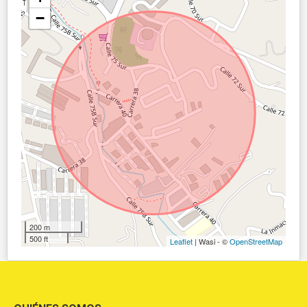
−
200 m
500 ft
Leaflet
| Wasi - ©
OpenStreetMap