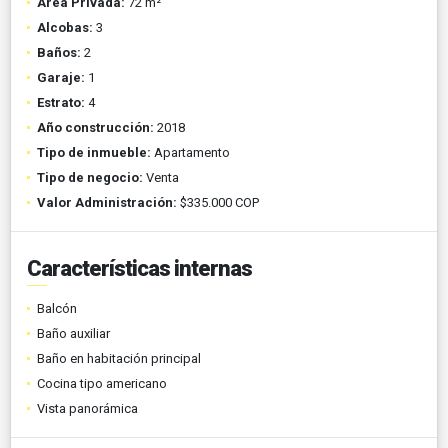
Área Privada:
72 m²
Alcobas:
3
Baños:
2
Garaje:
1
Estrato:
4
Año construcción:
2018
Tipo de inmueble:
Apartamento
Tipo de negocio:
Venta
Valor Administración:
$335.000 COP
Características internas
Balcón
Baño auxiliar
Baño en habitación principal
Cocina tipo americano
Vista panorámica