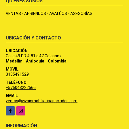
QUIÉNES SOMOS
VENTAS - ARRIENDOS - AVALÚOS - ASESORÍAS
UBICACIÓN Y CONTACTO
UBICACIÓN
Calle 49 DD # 81 c 47 Calasanz
Medellín - Antioquia - Colombia
MÓVIL
3135491529
TELÉFONO
+576043222566
EMAIL
ventas@vivainmobiliariaasociados.com
Facebook
Instagram
INFORMACIÓN