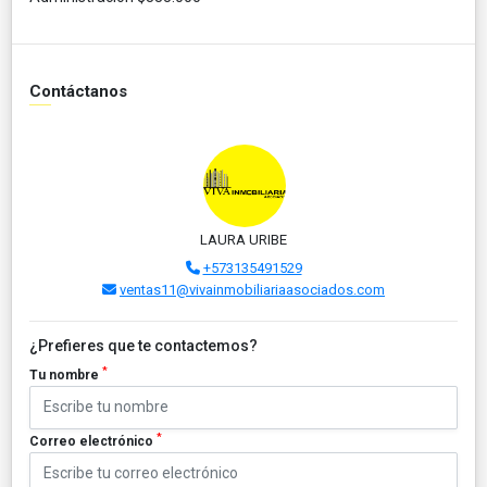
Contáctanos
LAURA URIBE
+573135491529
ventas11@vivainmobiliariaasociados.com
¿Prefieres que te contactemos?
*
Tu nombre
*
Correo electrónico