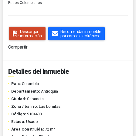
Pesos Colombianos
Descargar
Recomendar inmueble
información
por correo electrónico
Compartir
Detalles del inmueble
País:
Colombia
Departamento:
Antioquia
Ciudad:
Sabaneta
Zona / barrio:
Las Lomitas
Código:
9184433
Estado:
Usado
Área Construida:
72 m²