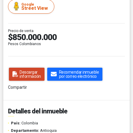
Google
Street View
Precio de venta
$850.000.000
Pesos Colombianos
Descargar
Recomendar inmueble
información
por correo electrónico
Compartir
Detalles del inmueble
País:
Colombia
Departamento:
Antioquia