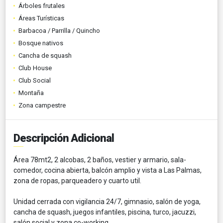
Árboles frutales
Áreas Turísticas
Barbacoa / Parrilla / Quincho
Bosque nativos
Cancha de squash
Club House
Club Social
Montaña
Zona campestre
Descripción Adicional
Área 78mt2, 2 alcobas, 2 baños, vestier y armario, sala-
comedor, cocina abierta, balcón amplio y vista a Las Palmas,
zona de ropas, parqueadero y cuarto util.
Unidad cerrada con vigilancia 24/7, gimnasio, salón de yoga,
cancha de squash, juegos infantiles, piscina, turco, jacuzzi,
salón social y zona co-working.