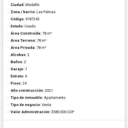
Ciudad:
Medellín
Zona / barrio:
Las Palmas
Código:
9187243
Estado:
Usado
Área Construida:
78 m²
Área Terreno:
78 m²
Área Privada:
78 m²
Alcobas:
2
Baños:
2
Garaje:
1
Estrato:
6
Pisos:
24
Año construcción:
2021
Tipo de inmueble:
Apartamento
Tipo de negocio:
Venta
Valor Administración:
$580.000 COP