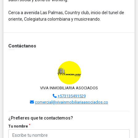
Cerca a avenida Las Palmas, Country club, inicio del tunel de
oriente, Colegiatura colombiana y musicreando.
Contáctanos
VIVA INMOBILIARIA ASOCIADOS
+573135491529
comercial@vivainmobiliariaasociados.co
¿Prefieres que te contactemos?
*
Tu nombre