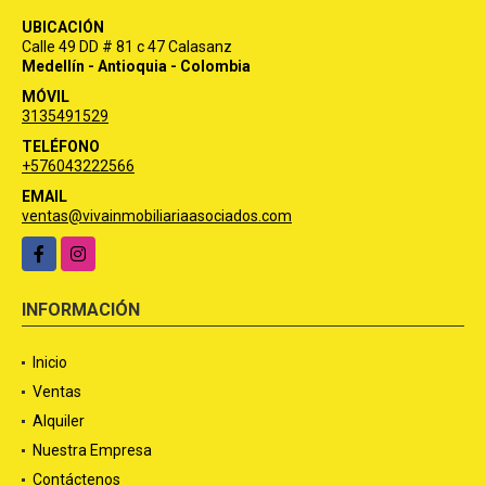
UBICACIÓN Y CONTACTO
UBICACIÓN
Calle 49 DD # 81 c 47 Calasanz
Medellín - Antioquia - Colombia
MÓVIL
3135491529
TELÉFONO
+576043222566
EMAIL
ventas@vivainmobiliariaasociados.com
Facebook
Instagram
INFORMACIÓN
Inicio
Ventas
Alquiler
Nuestra Empresa