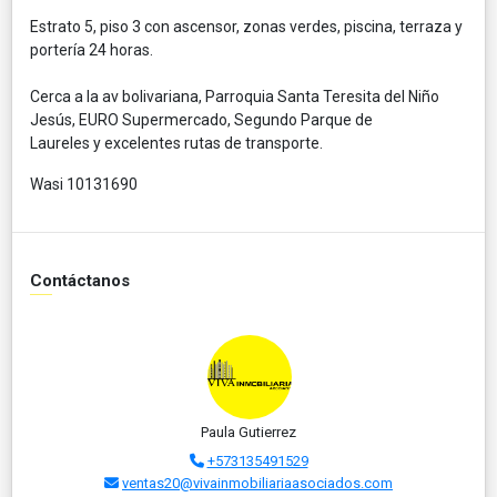
Estrato 5, piso 3 con ascensor, zonas verdes, piscina, terraza y
portería 24 horas.
Cerca a la av bolivariana, Parroquia Santa Teresita del Niño
Jesús, EURO Supermercado, Segundo Parque de
Laureles y excelentes rutas de transporte.
Wasi 10131690
Contáctanos
Paula Gutierrez
+573135491529
ventas20@vivainmobiliariaasociados.com