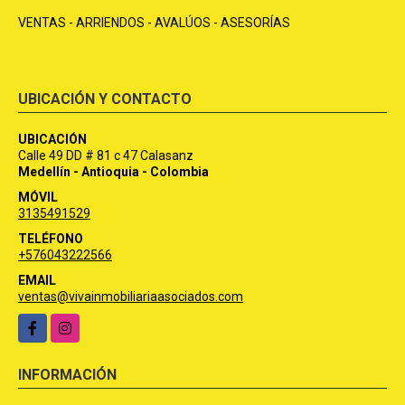
VENTAS - ARRIENDOS - AVALÚOS - ASESORÍAS
UBICACIÓN Y CONTACTO
UBICACIÓN
Calle 49 DD # 81 c 47 Calasanz
Medellín - Antioquia - Colombia
MÓVIL
3135491529
TELÉFONO
+576043222566
EMAIL
ventas@vivainmobiliariaasociados.com
Facebook
Instagram
INFORMACIÓN