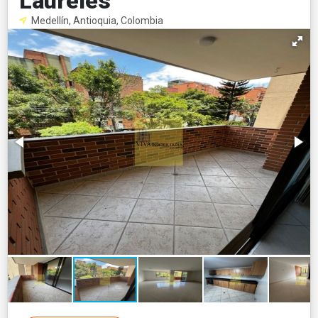
Laureles
Medellín, Antioquia, Colombia