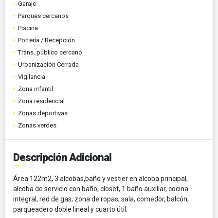
Garaje
Parques cercanos
Piscina
Portería / Recepción
Trans. público cercano
Urbanización Cerrada
Vigilancia
Zona infantil
Zona residencial
Zonas deportivas
Zonas verdes
Descripción Adicional
Área 122m2, 3 alcobas,baño y vestier en alcoba principal,
alcoba de servicio con baño, closet, 1 baño auxiliar, cocina
integral, red de gas, zona de ropas, sala, comedor, balcón,
parqueadero doble lineal y cuarto útil.