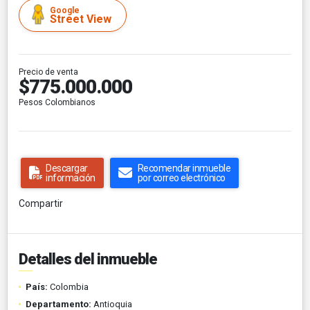
Google
Street View
Precio de venta
$775.000.000
Pesos Colombianos
Descargar
Recomendar inmueble
información
por correo electrónico
Compartir
Detalles del inmueble
País:
Colombia
Departamento:
Antioquia