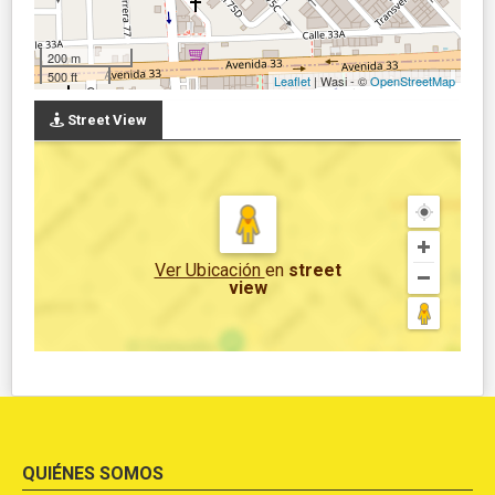
200 m
500 ft
Leaflet
| Wasi - ©
OpenStreetMap
Street View
Ver Ubicación
en
street
view
QUIÉNES SOMOS