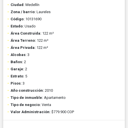
Ciudad:
Medellín
Zona / barrio:
Laureles
Código:
10131690
Estado:
Usado
Área Construida:
122 m²
Área Terreno:
122 m²
Área Privada:
122 m²
Alcobas:
3
Baños:
2
Garaje:
2
Estrato:
5
Pisos:
3
Año construcción:
2010
Tipo de inmueble:
Apartamento
Tipo de negocio:
Venta
Valor Administración:
$779.900 COP