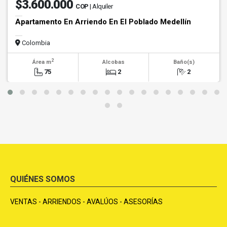
$3.600.000
COP
| Alquiler
Apartamento En Arriendo En El Poblado Medellín
Colombia
2
Área m
Alcobas
Baño(s)
75
2
2
QUIÉNES SOMOS
VENTAS - ARRIENDOS - AVALÚOS - ASESORÍAS