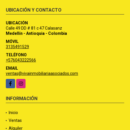
UBICACIÓN Y CONTACTO
UBICACIÓN
Calle 49 DD # 81 c 47 Calasanz
Medellín - Antioquia - Colombia
MÓVIL
3135491529
TELÉFONO
+576043222566
EMAIL
ventas@vivainmobiliariaasociados.com
Facebook
Instagram
INFORMACIÓN
Inicio
Ventas
Alquiler