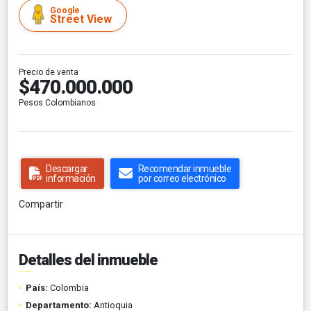
Google
Street View
Precio de venta
$470.000.000
Pesos Colombianos
Descargar
Recomendar inmueble
información
por correo electrónico
Compartir
Detalles del inmueble
País:
Colombia
Departamento:
Antioquia