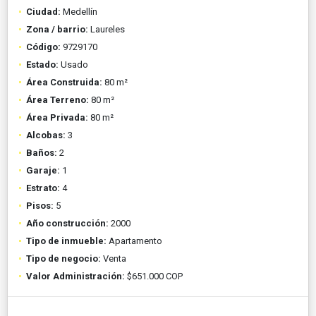
Ciudad:
Medellín
Zona / barrio:
Laureles
Código:
9729170
Estado:
Usado
Área Construida:
80 m²
Área Terreno:
80 m²
Área Privada:
80 m²
Alcobas:
3
Baños:
2
Garaje:
1
Estrato:
4
Pisos:
5
Año construcción:
2000
Tipo de inmueble:
Apartamento
Tipo de negocio:
Venta
Valor Administración:
$651.000 COP