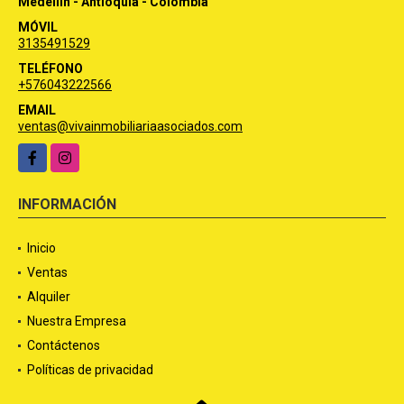
Medellín - Antioquia - Colombia
MÓVIL
3135491529
TELÉFONO
+576043222566
EMAIL
ventas@vivainmobiliariaasociados.com
Facebook
Instagram
INFORMACIÓN
Inicio
Ventas
Alquiler
Nuestra Empresa
Contáctenos
Políticas de privacidad