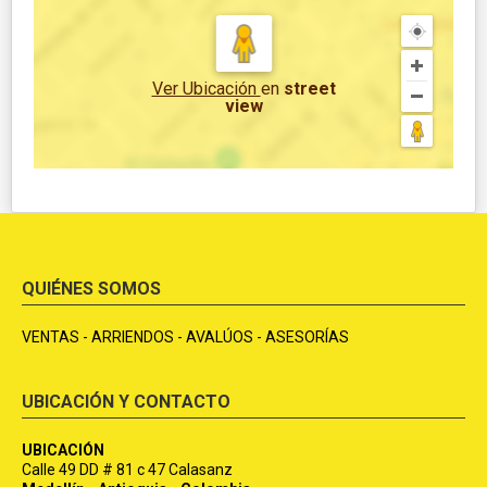
Ver Ubicación
en
street
view
QUIÉNES SOMOS
VENTAS - ARRIENDOS - AVALÚOS - ASESORÍAS
UBICACIÓN Y CONTACTO
UBICACIÓN
Calle 49 DD # 81 c 47 Calasanz