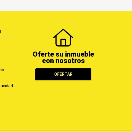
N
Oferte su inmueble
con nosotros
sa
OFERTAR
ivacidad