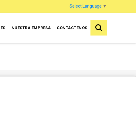
Select Language
▼
RES
NUESTRA EMPRESA
CONTÁCTENOS