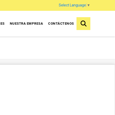
Select Language
▼
RES
NUESTRA EMPRESA
CONTÁCTENOS