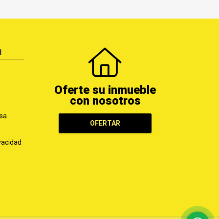
N
Oferte su inmueble
con nosotros
sa
OFERTAR
ivacidad