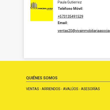
Paula Gutierrez
Teléfono Móvil:
+573135491529
Email:
ventas20@vivainmobiliariaasoci
QUIÉNES SOMOS
VENTAS - ARRIENDOS - AVALÚOS - ASESORÍAS