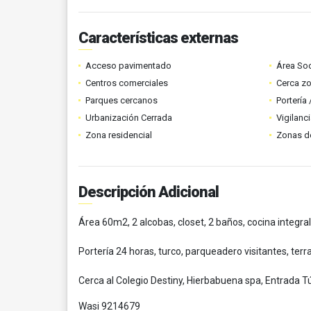
Características externas
Acceso pavimentado
Área Soc
Centros comerciales
Cerca z
Parques cercanos
Portería
Urbanización Cerrada
Vigilanc
Zona residencial
Zonas d
Descripción Adicional
Área 60m2, 2 alcobas, closet, 2 baños, cocina integra
Portería 24 horas, turco, parqueadero visitantes, terr
Cerca al Colegio Destiny, Hierbabuena spa, Entrada Tú
Wasi 9214679