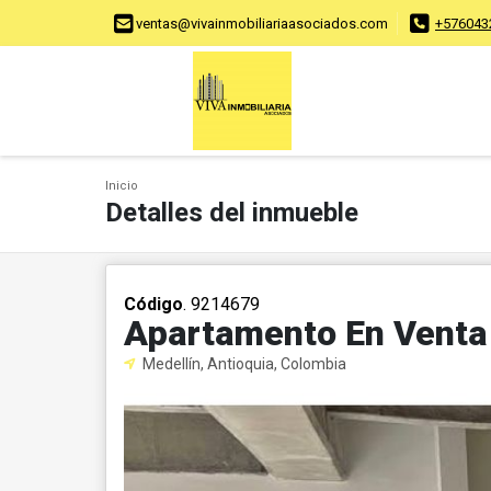
ventas@vivainmobiliariaasociados.com
+576043
Inicio
Detalles del inmueble
Código
. 9214679
Apartamento En Venta 
Medellín, Antioquia, Colombia