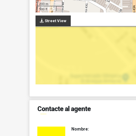
200 m
500 ft
Street View
Contacte al agente
Nombre: