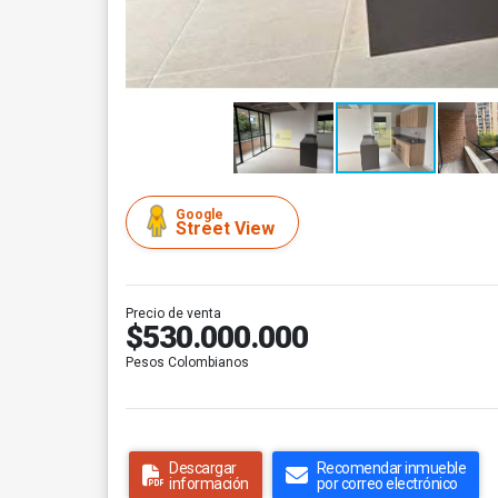
Google
Street View
Precio de venta
$530.000.000
Pesos Colombianos
Descargar
Recomendar inmueble
información
por correo electrónico