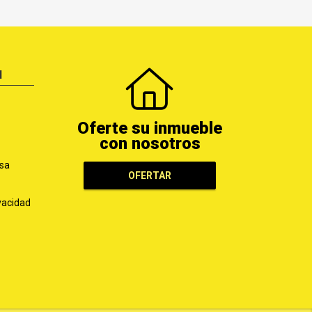
N
Oferte su inmueble
con nosotros
sa
OFERTAR
ivacidad