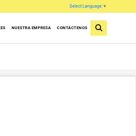
Select Language
▼
RES
NUESTRA EMPRESA
CONTÁCTENOS