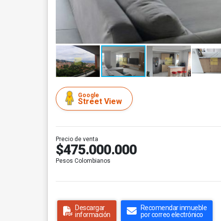
Google
Street View
Precio de venta
$475.000.000
Pesos Colombianos
Descargar
Recomendar inmueble
información
por correo electrónico