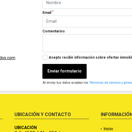
*
Email
Comentarios
Acepto recibir información sobre ofertas inmobil
ados.com
Enviar formulario
Al enviar tus datos aceptas los
Términos de servicio y priva
UBICACIÓN Y CONTACTO
INFORMACIÓ
UBICACIÓN
Inicio