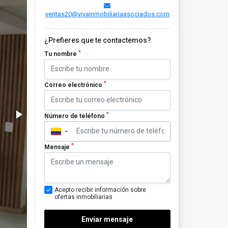
ventas20@vivainmobiliariaasociados.com
¿Prefieres que te contactemos?
*
Tu nombre
*
Correo electrónico
*
Número de teléfono
▼
*
Mensaje
Acepto recibir información sobre
ofertas inmobiliarias
Enviar mensaje