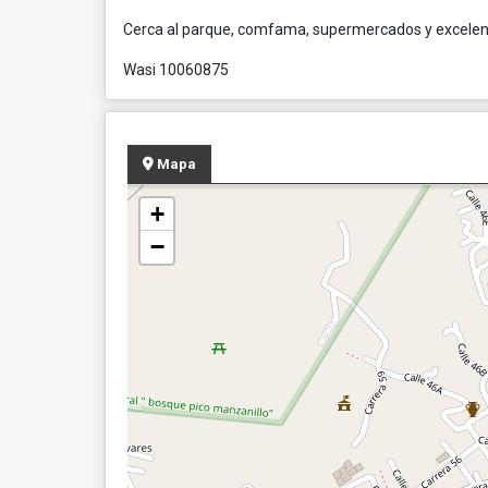
Cerca al parque, comfama, supermercados y excelent
Wasi 10060875
Mapa
+
−