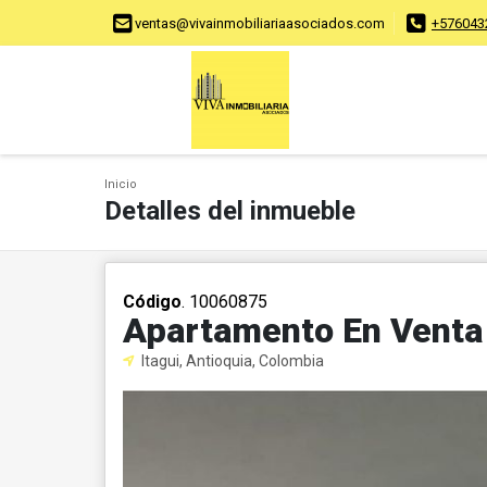
ventas@vivainmobiliariaasociados.com
+576043
Inicio
Detalles del inmueble
Código
. 10060875
Apartamento En Venta 
Itagui, Antioquia, Colombia