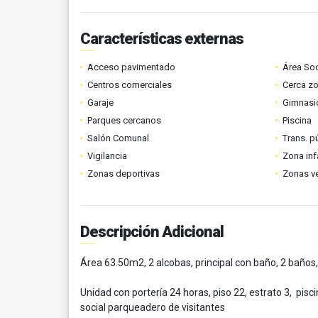
Características externas
Acceso pavimentado
Área Soc
Centros comerciales
Cerca z
Garaje
Gimnasi
Parques cercanos
Piscina
Salón Comunal
Trans. p
Vigilancia
Zona infa
Zonas deportivas
Zonas v
Descripción Adicional
Área 63.50m2, 2 alcobas, principal con baño, 2 baños
Unidad con portería 24 horas, piso 22, estrato 3, pisci
social parqueadero de visitantes