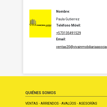
Nombre:
Paula Gutierrez
Teléfono Móvil:
+573135491529
Email:
ventas20@vivainmobiliariaasoci
QUIÉNES SOMOS
VENTAS - ARRIENDOS - AVALÚOS - ASESORÍAS