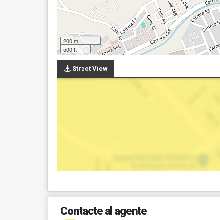
200 m
500 ft
Street View
Contacte al agente