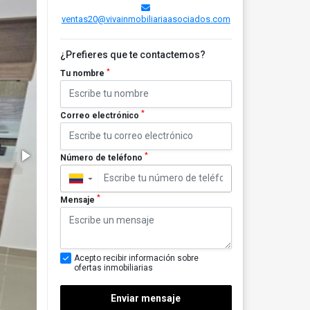
ventas20@vivainmobiliariaasociados.com
¿Prefieres que te contactemos?
*
Tu nombre
*
Correo electrónico
*
Número de teléfono
▼
*
Mensaje
Acepto recibir información sobre
ofertas inmobiliarias
Enviar mensaje