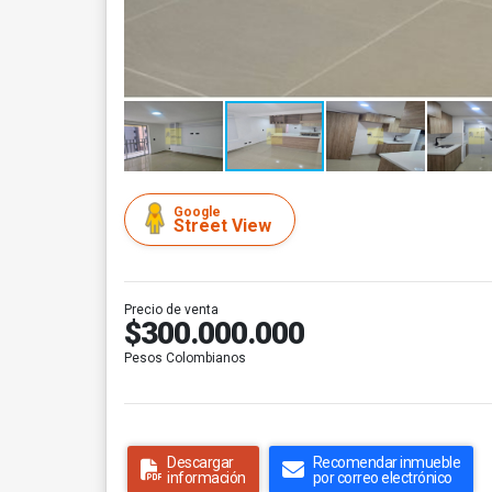
Google
Street View
Precio de venta
$300.000.000
Pesos Colombianos
Descargar
Recomendar inmueble
información
por correo electrónico