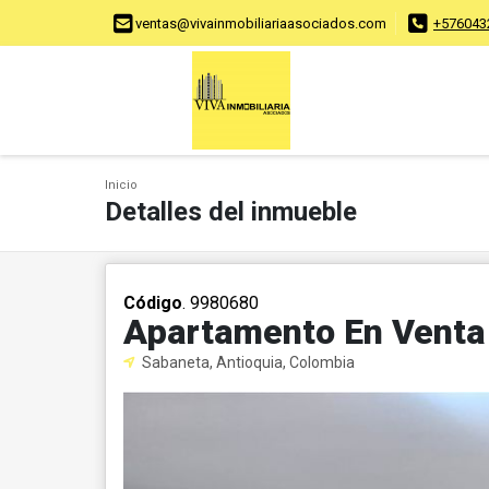
ventas@vivainmobiliariaasociados.com
+576043
Inicio
Detalles del inmueble
Código
. 9980680
Apartamento En Venta
Sabaneta, Antioquia, Colombia