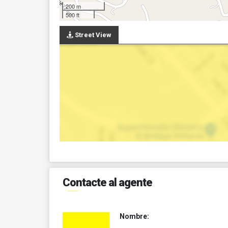
200 m
500 ft
Street View
Contacte al agente
Nombre: