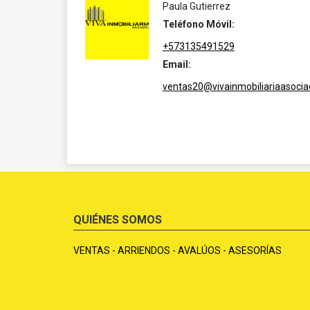
Paula Gutierrez
Teléfono Móvil:
+573135491529
Email:
ventas20@vivainmobiliariaasoci
QUIÉNES SOMOS
VENTAS - ARRIENDOS - AVALÚOS - ASESORÍAS