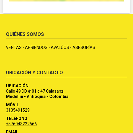
QUIÉNES SOMOS
VENTAS - ARRIENDOS - AVALÚOS - ASESORÍAS
UBICACIÓN Y CONTACTO
UBICACIÓN
Calle 49 DD # 81 c 47 Calasanz
Medellín - Antioquia - Colombia
MÓVIL
3135491529
TELÉFONO
+576043222566
EMAIL