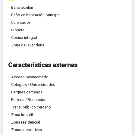
Baño auxiliar
Baño en habitación principal
Calentador
Clósets
Cocina integral
Zona de lavandería
Características externas
Acceso pavimentado
Colegios / Universidades
Parques cercanos
Portería / Recepción
Trans. público cercano
Zona infantil
Zona residencial
Zonas deportivas