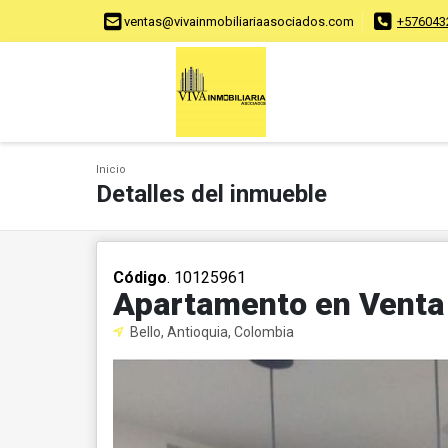
ventas@vivainmobiliariaasociados.com
+576043
Inicio
Detalles del inmueble
Código
. 10125961
Apartamento en Venta 
Bello, Antioquia, Colombia