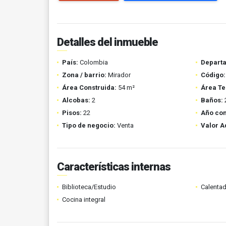
Detalles del inmueble
País:
Colombia
Depart
Zona / barrio:
Mirador
Código:
Área Construida:
54 m²
Área Te
Alcobas:
2
Baños:
Pisos:
22
Año con
Tipo de negocio:
Venta
Valor A
Características internas
Biblioteca/Estudio
Calenta
Cocina integral