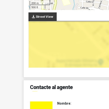
200 m
500 ft
Street View
Contacte al agente
Nombre: