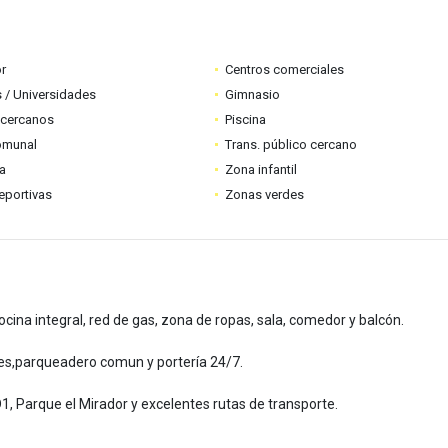
r
Centros comerciales
 / Universidades
Gimnasio
 cercanos
Piscina
omunal
Trans. público cercano
ia
Zona infantil
eportivas
Zonas verdes
ocina integral, red de gas, zona de ropas, sala, comedor y balcón.
tiles,parqueadero comun y portería 24/7.
D1, Parque el Mirador y excelentes rutas de transporte.