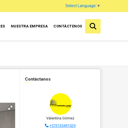
Select Language
▼
RES
NUESTRA EMPRESA
CONTÁCTENOS
Contáctanos
Valentina Gómez
+573135491529