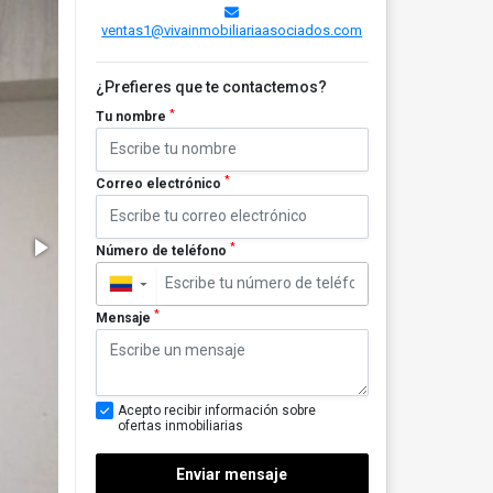
ventas1@vivainmobiliariaasociados.com
¿Prefieres que te contactemos?
*
Tu nombre
*
Correo electrónico
*
Número de teléfono
▼
*
Mensaje
Acepto recibir información sobre
ofertas inmobiliarias
Enviar mensaje