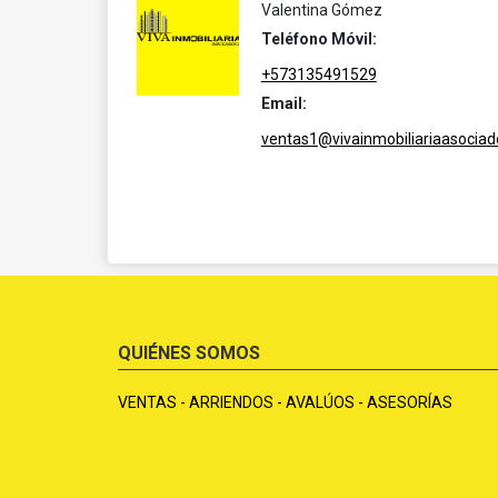
Valentina Gómez
Teléfono Móvil:
+573135491529
Email:
ventas1@vivainmobiliariaasocia
QUIÉNES SOMOS
VENTAS - ARRIENDOS - AVALÚOS - ASESORÍAS